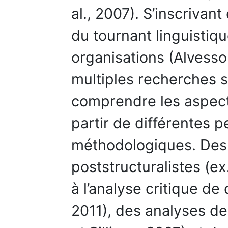
al., 2007). S’inscrivan
du tournant linguistiq
organisations (Alvess
multiples recherches s
comprendre les aspects
partir de différentes 
méthodologiques. Des
poststructuralistes (e
à l’analyse critique de 
2011), des analyses de