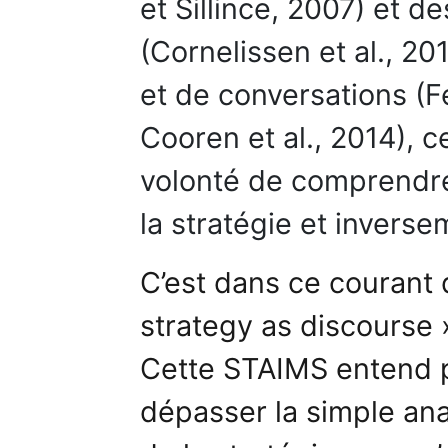
et Sillince, 2007) et d
(Cornelissen et al., 20
et de conversations (F
Cooren et al., 2014), c
volonté de comprendre
la stratégie et inverse
C’est dans ce courant d
strategy as discourse »
Cette STAIMS entend p
dépasser la simple ana