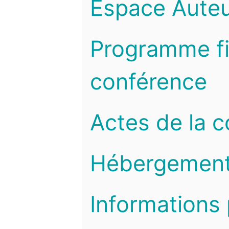
Espace Auteu
Programme fi
conférence
Actes de la 
Hébergemen
Informations 