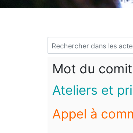
Mot du comit
Ateliers et pr
Appel à com