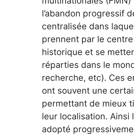
multinationales (FMN)
l’abandon progressif d
centralisée dans laquel
prennent par le centre
historique et se mette
réparties dans le monde
recherche, etc). Ces e
ont souvent une certa
permettant de mieux ti
leur localisation. Ainsi
adopté progressiveme