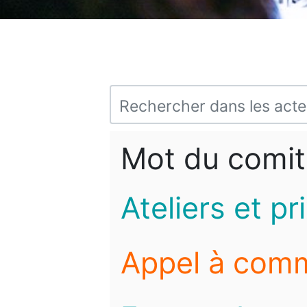
Mot du comit
Ateliers et pr
Appel à com