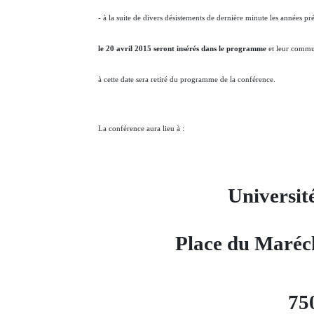
- à la suite de divers désistements de dernière minute les années 
le 20 avril 2015 seront insérés dans le programme
et leur commun
à cette date sera retiré du programme de la conférence.
La conférence aura lieu à :
Universit
Place du Maréch
75