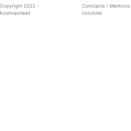
Copyright 2022 -
Conctacts
-
Mentions
kosmopolead
coockies