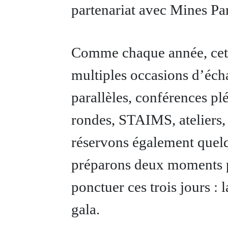
partenariat avec Mines Pa
Comme chaque année, cett
multiples occasions d’écha
parallèles, conférences plé
rondes, STAIMS, ateliers, 
réservons également quelq
préparons deux moments pa
ponctuer ces trois jours : l
gala.