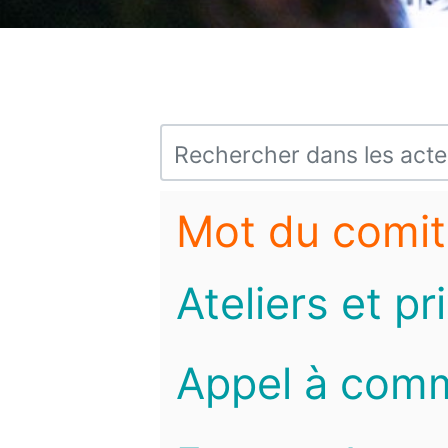
Mot du comit
Ateliers et pr
Appel à com