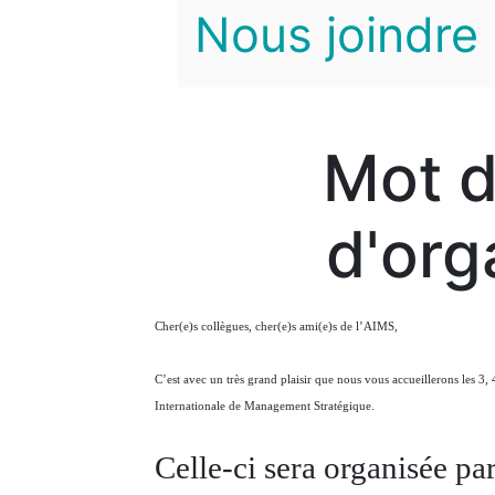
Nous joindre
Mot d
d'org
Cher(e)s collègues, cher(e)s ami(e)s de l’AIMS,
C’est avec un très grand plaisir que nous vous accueillerons les 3
Internationale de Management Stratégique.
Celle-ci sera organisée pa