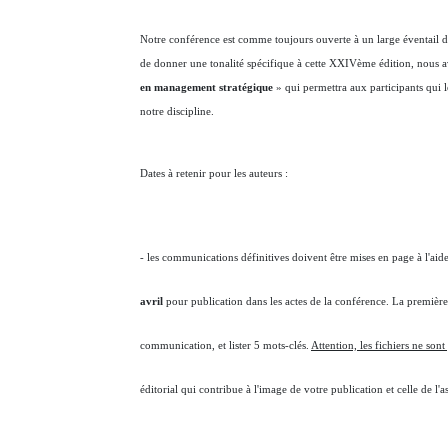
Notre conférence est comme toujours ouverte à un large éventail de
de donner une tonalité spécifique à cette XXIVème édition, nous a
en management stratégique
» qui permettra aux participants qui l
notre discipline.
Dates à retenir pour les auteurs :
- les communications définitives doivent être mises en page à l'aid
avril
pour publication dans les actes de la conférence. La premiè
communication, et lister 5 mots-clés.
Attention, les fichiers ne son
éditorial qui contribue à l'image de votre publication et celle de l'a