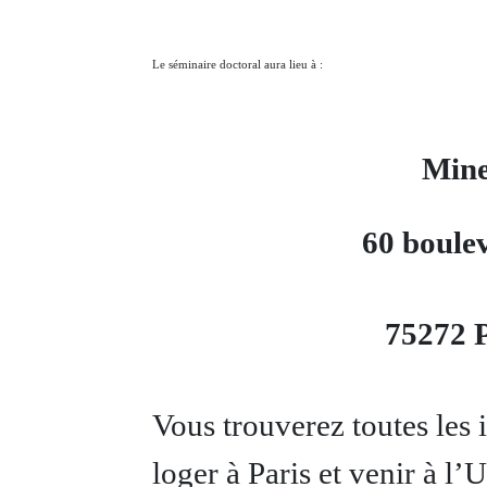
Le séminaire doctoral aura lieu à :
Mine
60 boule
75272 
Vous trouverez toutes les 
loger à Paris et venir à l’