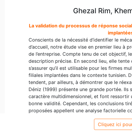
Ghezal Rim, Kh
La validation du processus de réponse social
implantées
Conscients de la nécessité d’identifier le méca
d’accueil, notre étude vise en premier lieu à 
de l’entreprise. Compte tenu de cet objectif, le
description précise. En second lieu, elle tent
s’assurer qu’il est utilisable pour les firmes mu
filiales implantées dans le contexte tunisien. D
tendent, par ailleurs, à démontrer que le réex
Déniz (1999) présente une grande portée. Ils 
caractère multidimensionnel, et font ressortir u
bonne validité. Cependant, les conclusions ti
proposées appellent une analyse factorielle c
Cliquez ici pour