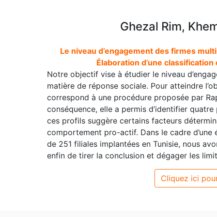
Ghezal Rim, Kh
Le niveau d’engagement des firmes multin
Élaboration d’une classification
Notre objectif vise à étudier le niveau d’eng
matière de réponse sociale. Pour atteindre l’obj
correspond à une procédure proposée par Rapk
conséquence, elle a permis d’identifier quatre 
ces profils suggère certains facteurs détermi
comportement pro-actif. Dans le cadre d’une
de 251 filiales implantées en Tunisie, nous avo
enfin de tirer la conclusion et dégager les limi
Cliquez ici pour