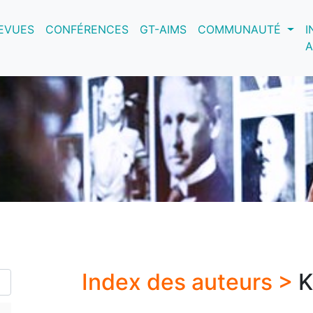
nt)
EVUES
CONFÉRENCES
GT-AIMS
COMMUNAUTÉ
I
A
Index des auteurs >
K