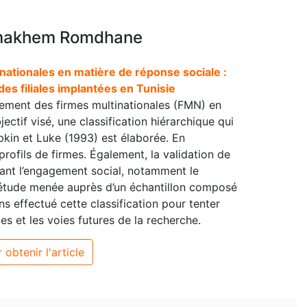
emakhem Romdhane
ationales en matière de réponse sociale :
 des filiales implantées en Tunisie
agement des firmes multinationales (FMN) en
ectif visé, une classification hiérarchique qui
in et Luke (1993) est élaborée. En
profils de firmes. Également, la validation de
nant l’engagement social, notamment le
 étude menée auprès d’un échantillon composé
ns effectué cette classification pour tenter
tes et les voies futures de la recherche.
 obtenir l'article