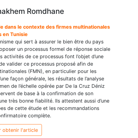
emakhem Romdhane
e dans le contexte des firmes multinationales
 en Tunisie
nisme qui sert à assurer le bien être du pays
proposer un processus formel de réponse sociale
s activités de ce processus font l’objet d’une
e de valider ce processus proposé afin de
ltinationales (FMN), en particulier pour les
’une façon générale, les résultats de l’analyse
amen de l’échelle opérée par De la Cruz Déniz
servent de base à la confirmation de son
ne très bonne fiabilité. Ils attestent aussi d’une
rées de cette étude et les recommandations
onfirmatoire complète.
 obtenir l'article