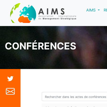
(curre
AIMS
R
CONFÉRENCES