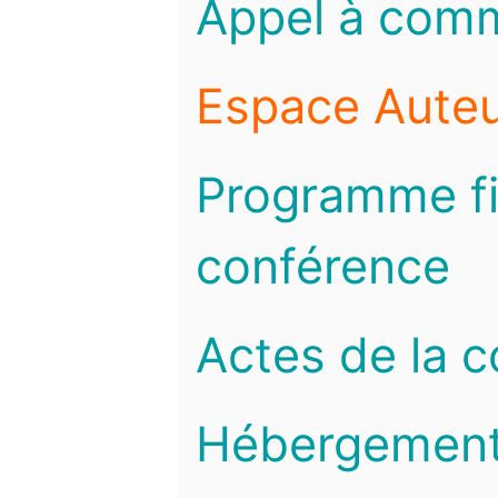
Appel à com
Espace Auteu
Programme fi
conférence
Actes de la 
Hébergemen