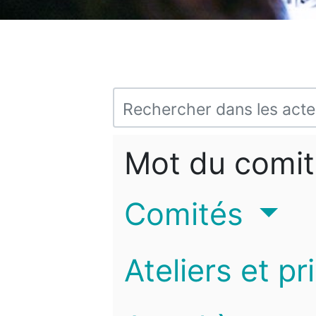
Mot du comit
Comités
Ateliers et pr