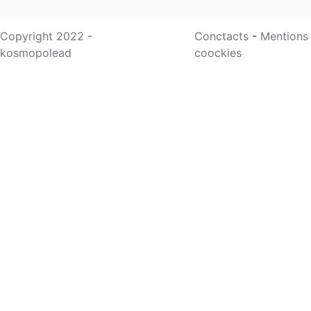
Copyright 2022 -
Conctacts
-
Mentions
kosmopolead
coockies