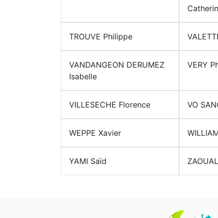
Catheri
TROUVE Philippe
VALETT
VANDANGEON DERUMEZ
VERY Ph
Isabelle
VILLESECHE Florence
VO SAN
WEPPE Xavier
WILLIAM
YAMI Saïd
ZAOUAL