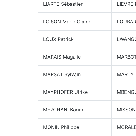
LIARTE Sébastien
LIEVRE 
LOISON Marie Claire
LOUBAR
LOUX Patrick
LWANGO
MARAIS Magalie
MARBOT
MARSAT Sylvain
MARTY M
MAYRHOFER Ulrike
MBENGU
MEZGHANI Karim
MISSON
MONIN Philippe
MORALE