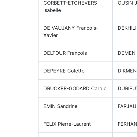
CORBETT-ETCHEVERS
CUSIN J
Isabelle
DE VAUJANY Francois-
DEKHILI
Xavier
DELTOUR François
DEMEN M
DEPEYRE Colette
DIKMEN
DRUCKER-GODARD Carole
DURIEUX
EMIN Sandrine
FARJAU
FELIX Pierre-Laurent
FERHAN