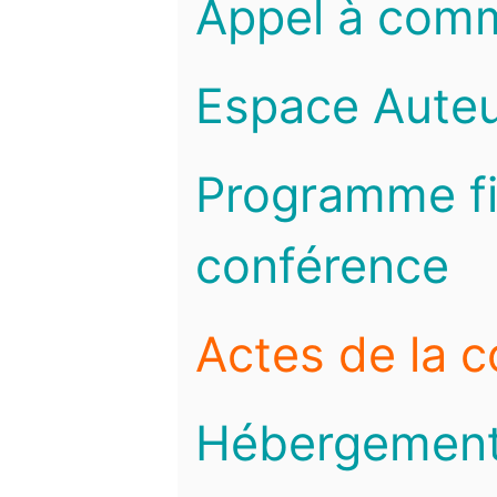
Appel à com
Espace Auteu
Programme fi
conférence
Actes de la 
Hébergemen