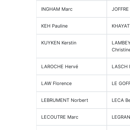
INGHAM Marc
JOFFRE 
KEH Pauline
KHAYATI
KUYKEN Kerstin
LAMBE
Christin
LAROCHE Hervé
LASCH 
LAW Florence
LE GOF
LEBRUMENT Norbert
LECA Be
LECOUTRE Marc
LEGRAN