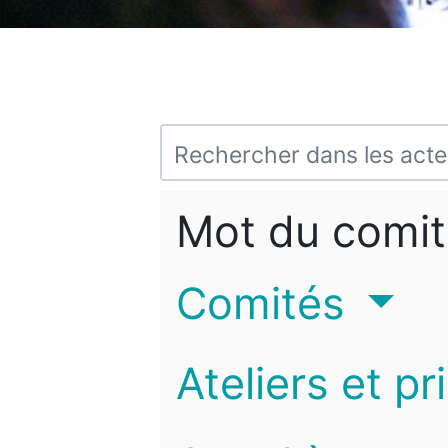
Mot du comit
Comités
Ateliers et pr