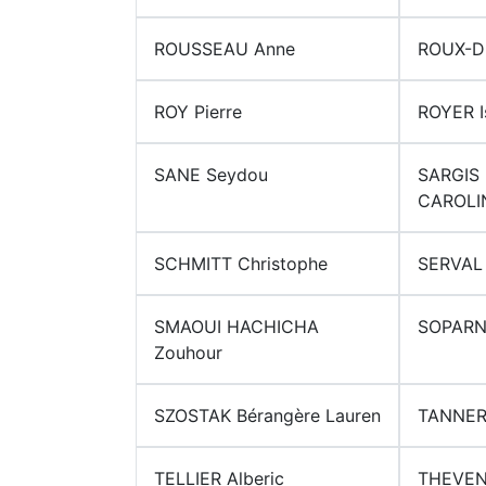
ROUSSEAU Anne
ROUX-D
ROY Pierre
ROYER I
SANE Seydou
SARGIS
CAROLI
SCHMITT Christophe
SERVAL
SMAOUI HACHICHA
SOPARN
Zouhour
SZOSTAK Bérangère Lauren
TANNER
TELLIER Alberic
THEVE