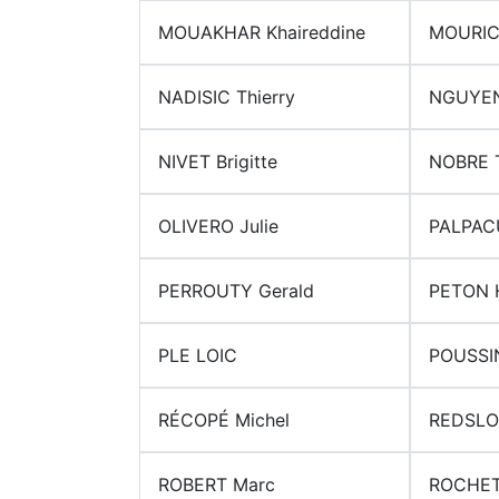
MOUAKHAR Khaireddine
MOURIC
NADISIC Thierry
NGUYEN
NIVET Brigitte
NOBRE T
OLIVERO Julie
PALPAC
PERROUTY Gerald
PETON 
PLE LOIC
POUSSIN
RÉCOPÉ Michel
REDSLOB
ROBERT Marc
ROCHET