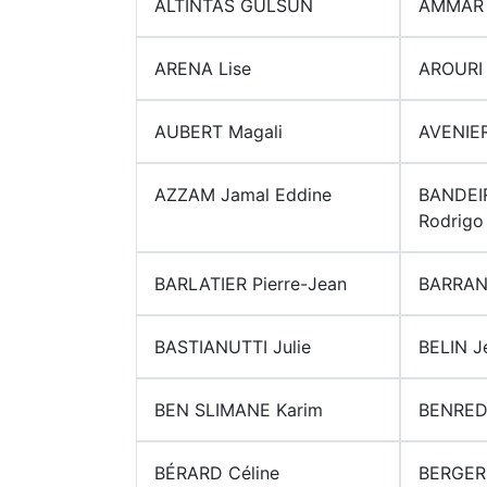
ALTINTAS GULSUN
AMMAR 
ARENA Lise
AROURI
AUBERT Magali
AVENIER
AZZAM Jamal Eddine
BANDEI
Rodrigo
BARLATIER Pierre-Jean
BARRAN
BASTIANUTTI Julie
BELIN J
BEN SLIMANE Karim
BENRED
BÉRARD Céline
BERGER