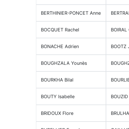
BERTHINIER-PONCET Anne
BERTRA
BOCQUET Rachel
BOIRAL O
BONACHE Adrien
BOOTZ J
BOUGHZALA Younès
BOUGHZ
BOURKHA Bilal
BOURLI
BOUTY Isabelle
BOUZID 
BRIDOUX Flore
BRULHA