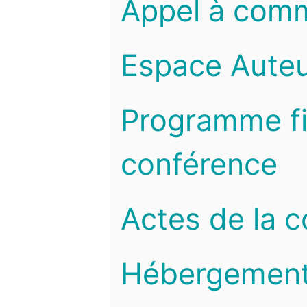
Appel à com
Espace Auteu
Programme fi
conférence
Actes de la 
Hébergemen