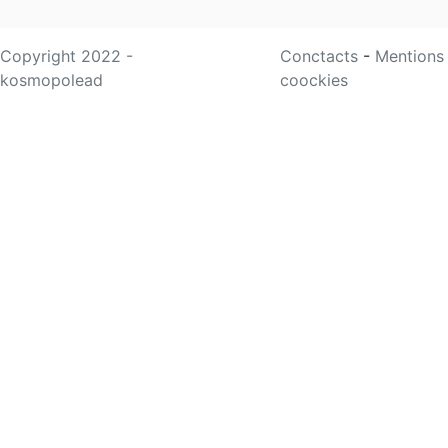
Copyright 2022 -
Conctacts
-
Mentions
kosmopolead
coockies