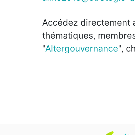
Accédez directement 
thématiques, membres,
"
Altergouvernance
", c