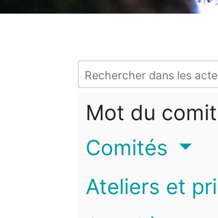
Mot du comit
Comités
Ateliers et pr