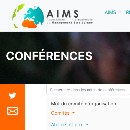
(curre
AIMS
R
CONFÉRENCES
Mot du comité d'organisation
Comités
Ateliers et prix