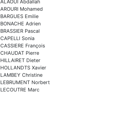
ALAOUI Abdallah
AROURI Mohamed
BARGUES Emilie
BONACHE Adrien
BRASSIER Pascal
CAPELLI Sonia
CASSIERE François
CHAUDAT Pierre
HILLAIRET Dieter
HOLLANDTS Xavier
LAMBEY Christine
LEBRUMENT Norbert
LECOUTRE Marc