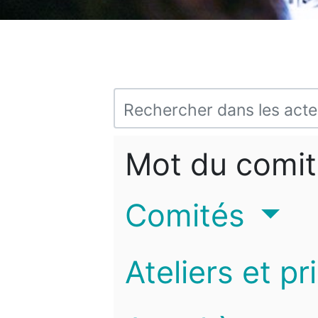
Mot du comit
Comités
Ateliers et pr