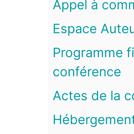
Appel à com
Espace Auteu
Programme fi
conférence
Actes de la 
Hébergemen