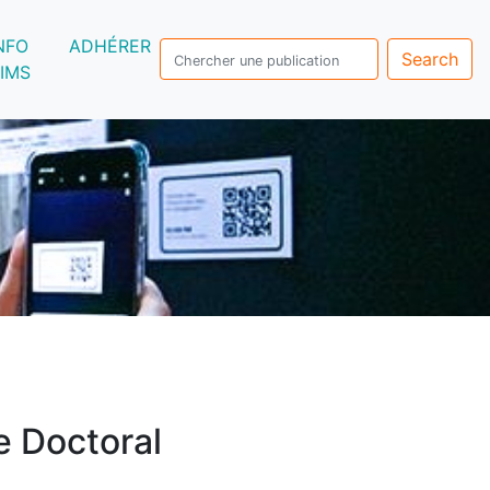
NFO
ADHÉRER
Search
IMS
e Doctoral