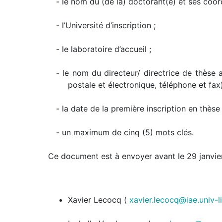
- le nom du (de la) doctorant(e) et ses coord
- l’Université d’inscription ;
- le laboratoire d’accueil ;
- le nom du directeur/ directrice de thèse 
postale et électronique, téléphone et fax)
- la date de la première inscription en thèse 
- un maximum de cinq (5) mots clés.
Ce document est à envoyer avant le 29 janvier
Xavier Lecocq (
xavier.lecocq@iae.univ-lil