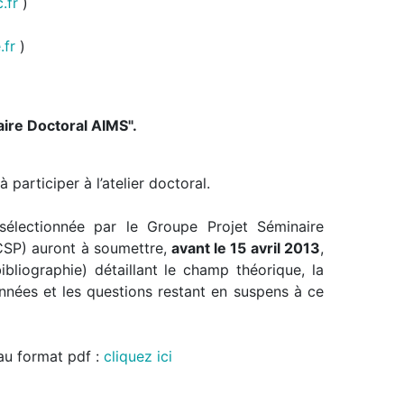
.fr
)
.fr
)
aire Doctoral AIMS".
participer à l’atelier doctoral.
sélectionnée par le Groupe Projet Séminaire
CSP) auront à soumettre,
avant le 15 avril 2013
,
iographie) détaillant le champ théorique, la
nnées et les questions restant en suspens à ce
au format pdf :
cliquez ici