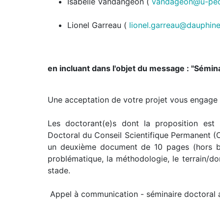
Isabelle Vandangeon (
vandageon@u-pec
Lionel Garreau (
lionel.garreau@dauphine
en incluant dans l'objet du message : "Sémin
Une acceptation de votre projet vous engage à 
Les doctorant(e)s dont la proposition est 
Doctoral du Conseil Scientifique Permanent (
un deuxième document de 10 pages (hors bibl
problématique, la méthodologie, le terrain/do
stade.
Appel à communication - séminaire doctoral 