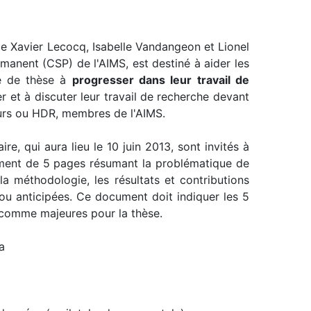
 de Xavier Lecocq, Isabelle Vandangeon et Lionel
anent (CSP) de l'AIMS, est destiné à aider les
ée de thèse à
progresser dans leur travail de
er et à discuter leur travail de recherche devant
urs ou HDR, membres de l'AIMS.
re, qui aura lieu le 10 juin 2013, sont invités à
ument de 5 pages résumant la problématique de
 la méthodologie, les résultats et contributions
s ou anticipées. Ce document doit indiquer les 5
 comme majeures pour la thèse.
a