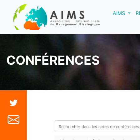
(curre
AIMS
R
CONFÉRENCES