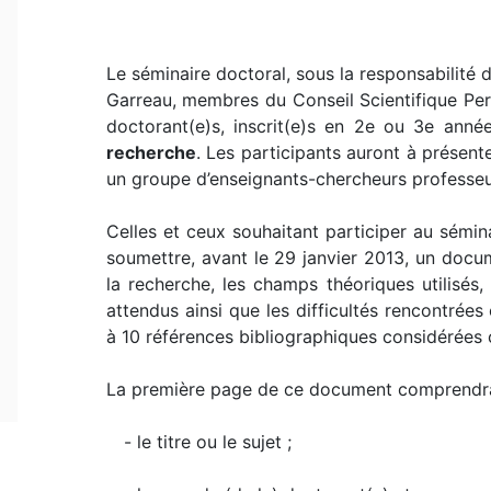
Le séminaire doctoral, sous la responsabilité
Garreau, membres du Conseil Scientifique Perm
doctorant(e)s, inscrit(e)s en 2e ou 3e ann
recherche
. Les participants auront à présent
un groupe d’enseignants-chercheurs professe
Celles et ceux souhaitant participer au séminai
soumettre, avant le 29 janvier 2013, un doc
la recherche, les champs théoriques utilisés,
attendus ainsi que les difficultés rencontrée
à 10 références bibliographiques considérées
La première page de ce document comprendr
- le titre ou le sujet ;