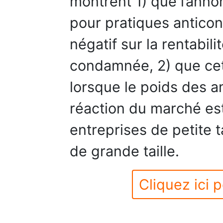
montrent 1) que l’ann
pour pratiques anticonc
négatif sur la rentabili
condamnée, 2) que cet e
lorsque le poids des a
réaction du marché est
entreprises de petite t
de grande taille.
Cliquez ici p