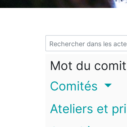
Mot du comit
Comités
Ateliers et pr