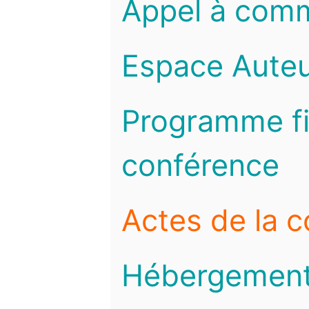
Appel à com
Espace Auteu
Programme fi
conférence
Actes de la 
Hébergemen