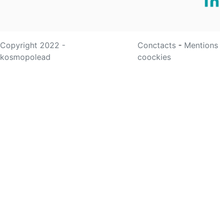
Copyright 2022 -
Conctacts
-
Mentions
kosmopolead
coockies