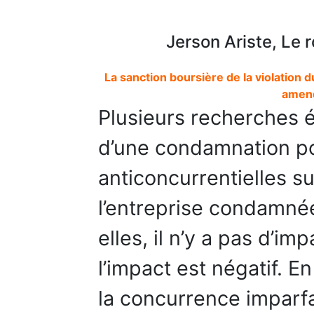
Jerson Ariste, Le r
La sanction boursière de la violation d
amende
Plusieurs recherches é
d’une condamnation po
anticoncurrentielles su
l’entreprise condamnée
elles, il n’y a pas d’im
l’impact est négatif. E
la concurrence imparfai