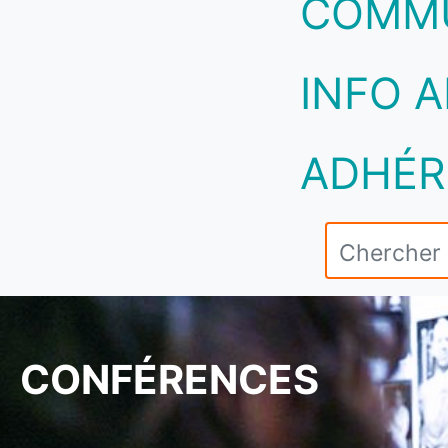
COMM
INFO A
ADHÉR
CONFÉRENCES