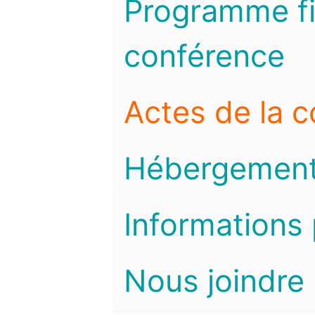
Programme fi
conférence
Actes de la 
Hébergemen
Informations 
Nous joindre