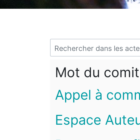
Mot du comit
Appel à com
Espace Auteu