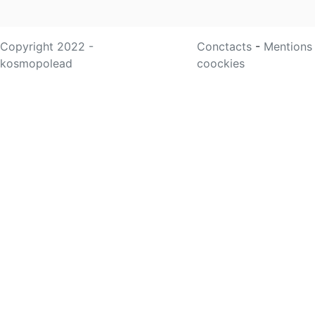
Copyright 2022 -
Conctacts
-
Mentions
kosmopolead
coockies