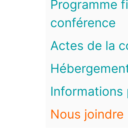
Programme fi
conférence
Actes de la 
Hébergemen
Informations 
Nous joindre