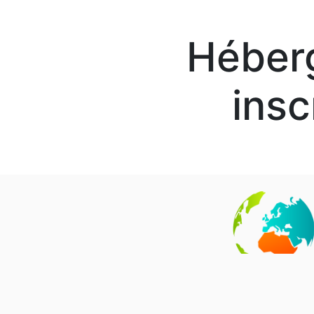
Héber
insc