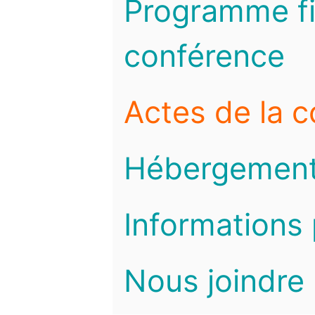
Programme fi
conférence
Actes de la 
Hébergemen
Informations 
Nous joindre