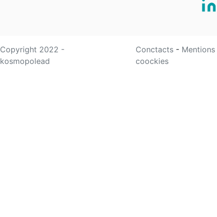
Copyright 2022 -
Conctacts
-
Mentions
kosmopolead
coockies