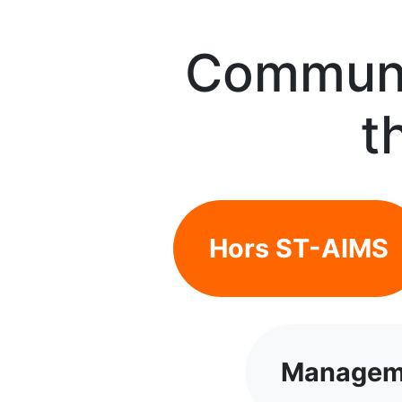
Communi
t
Hors ST-AIMS
Manageme