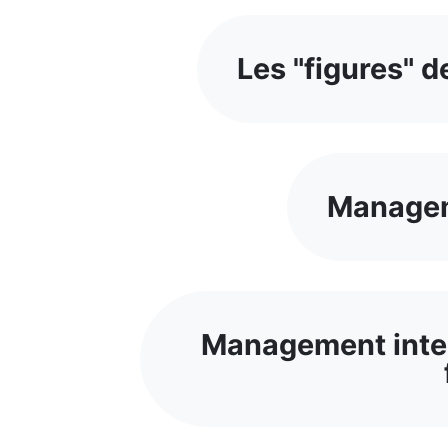
Les "figures" d
Managem
Management inter