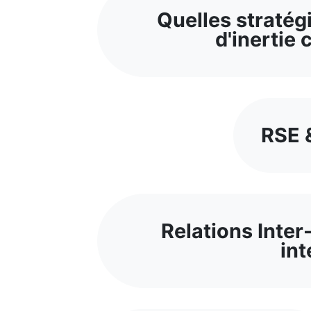
Quelles stratég
d'inertie 
RSE &
Relations Inter
int