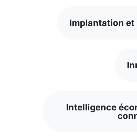
Implantation et
In
Intelligence éco
con