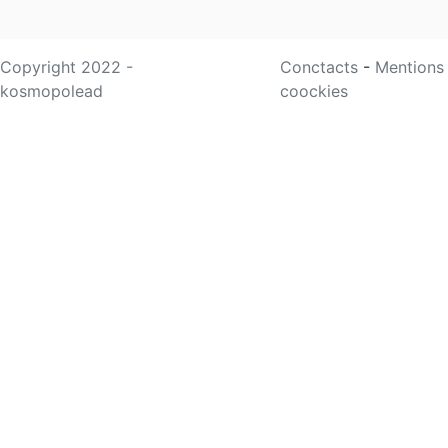
Copyright 2022 -
Conctacts
-
Mentions
kosmopolead
coockies