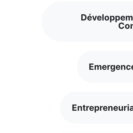
Développeme
Con
Emergence
Entrepreneuri