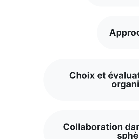
Approc
Choix et évaluat
organi
Collaboration dan
sphè