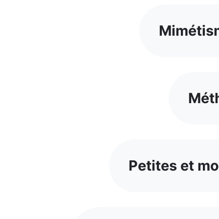
Mimétism
Mét
Petites et m