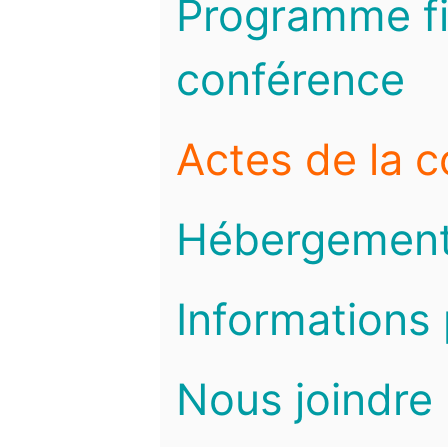
Programme fi
conférence
Actes de la 
Hébergemen
Informations 
Nous joindre