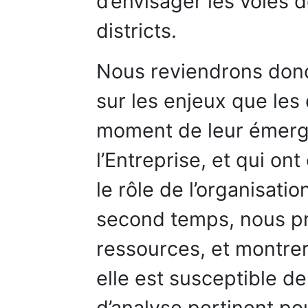
d’envisager les voies 
districts.
Nous reviendrons donc
sur les enjeux que les 
moment de leur émerg
l’Entreprise, et qui on
le rôle de l’organisat
second temps, nous pr
ressources, et montre
elle est susceptible d
d’analyse pertinent pour