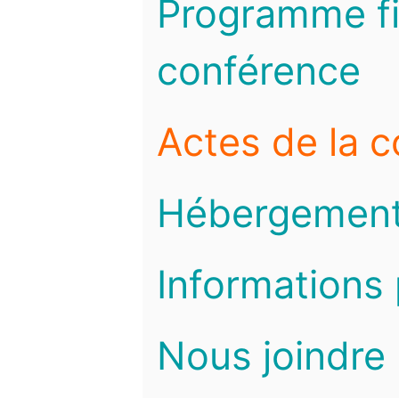
Programme fi
conférence
Actes de la 
Hébergemen
Informations 
Nous joindre