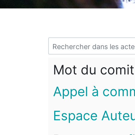
Mot du comit
Appel à com
Espace Auteu