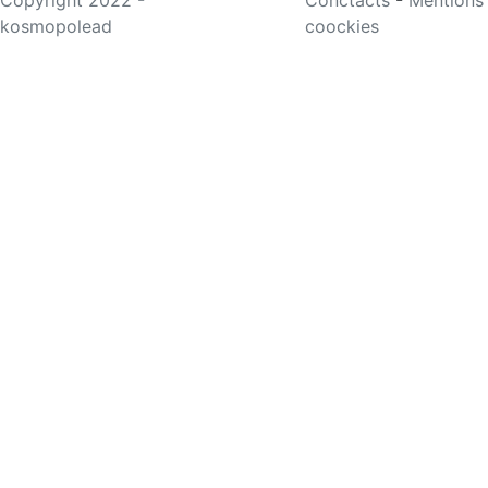
kosmopolead
coockies