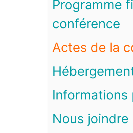
Programme fi
conférence
Actes de la 
Hébergemen
Informations 
Nous joindre