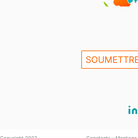
SOUMETTRE
Copyright 2022 -
Conctacts
-
Mentions