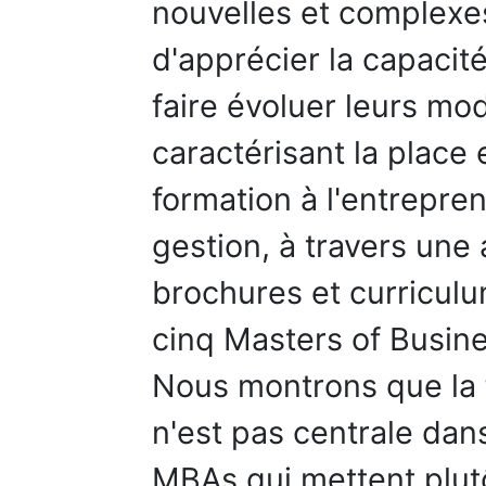
nouvelles et complexes.
d'apprécier la capacit
faire évoluer leurs mo
caractérisant la place
formation à l'entrepre
gestion, à travers une
brochures et curriculu
cinq Masters of Busin
Nous montrons que la f
n'est pas centrale da
MBAs qui mettent plutô