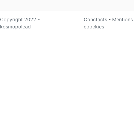
Copyright 2022 -
Conctacts
-
Mentions
kosmopolead
coockies