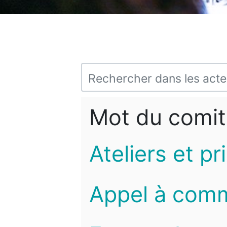
Mot du comit
Ateliers et pr
Appel à com