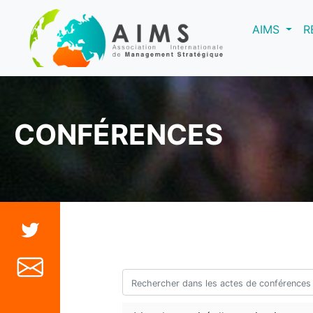
(curre
AIMS
R
CONFÉRENCES