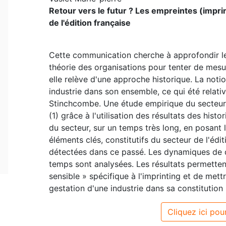
Retour vers le futur ? Les empreintes (imprin
de l'édition française
Cette communication cherche à approfondir le 
théorie des organisations pour tenter de mesure
elle relève d'une approche historique. La notion
industrie dans son ensemble, ce qui été relati
Stinchcombe. Une étude empirique du secteur 
(1) grâce à l'utilisation des résultats des histo
du secteur, sur un temps très long, en posant 
éléments clés, constitutifs du secteur de l'édi
détectées dans ce passé. Les dynamiques de q
temps sont analysées. Les résultats permetten
sensible » spécifique à l'imprinting et de mett
gestation d'une industrie dans sa constitution 
Cliquez ici pour