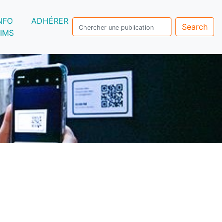
NFO
ADHÉRER
Search
IMS