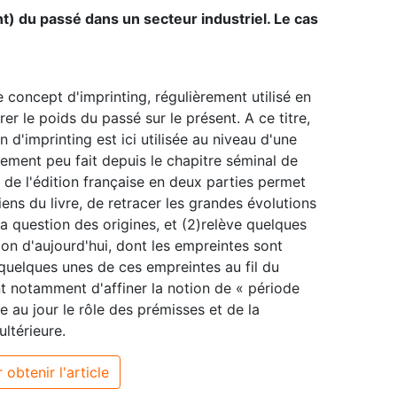
t) du passé dans un secteur industriel. Le cas
concept d'imprinting, régulièrement utilisé en
r le poids du passé sur le présent. A ce titre,
 d'imprinting est ici utilisée au niveau d'une
vement peu fait depuis le chapitre séminal de
de l'édition française en deux parties permet
riens du livre, de retracer les grandes évolutions
la question des origines, et (2)relève quelques
tion d'aujourd'hui, dont les empreintes sont
uelques unes de ces empreintes au fil du
t notamment d'affiner la notion de « période
re au jour le rôle des prémisses et de la
ultérieure.
 obtenir l'article