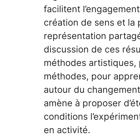
facilitent l’engagemen
création de sens et la
représentation partag
discussion de ces résul
méthodes artistiques, 
méthodes, pour appren
autour du changement 
amène à proposer d’ét
conditions l’expérime
en activité.