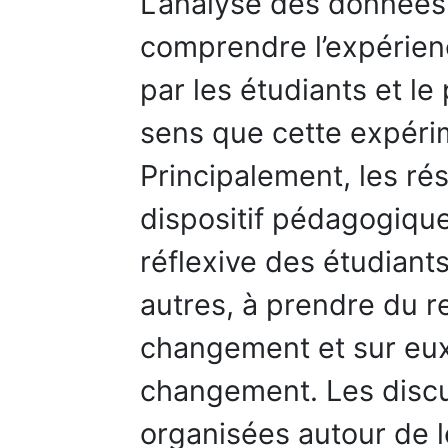
L’analyse des données
comprendre l’expérie
par les étudiants et l
sens que cette expéri
Principalement, les ré
dispositif pédagogiqu
réflexive des étudiants
autres, à prendre du rec
changement et sur eu
changement. Les discu
organisées autour de l