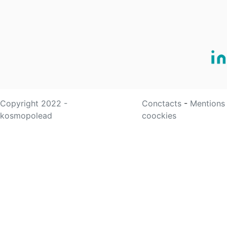
Copyright 2022 -
Conctacts
-
Mentions
kosmopolead
coockies