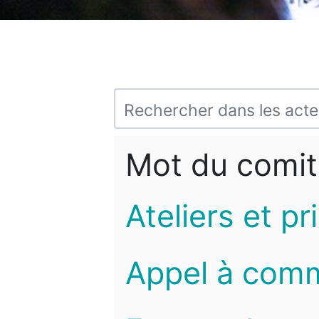
Mot du comit
Ateliers et pr
Appel à com