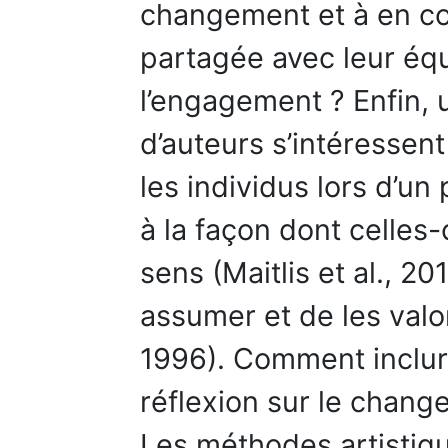
changement et à en co
partagée avec leur équ
l’engagement ? Enfin,
d’auteurs s’intéressen
les individus lors d’u
à la façon dont celles-
sens (Maitlis et al., 20
assumer et de les valo
1996). Comment inclur
réflexion sur le chang
Les méthodes artistiqu