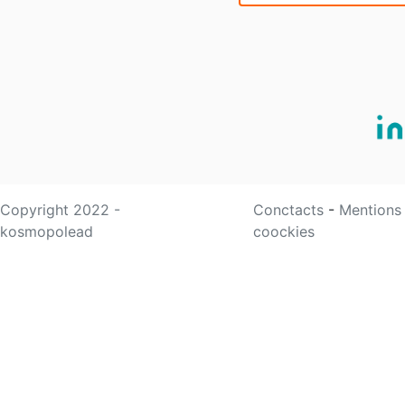
Copyright 2022 -
Conctacts
-
Mentions
kosmopolead
coockies