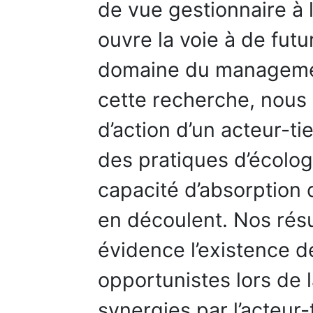
de vue gestionnaire à l
ouvre la voie à de fut
domaine du managemen
cette recherche, nous
d’action d’un acteur-t
des pratiques d’écologi
capacité d’absorption 
en découlent. Nos rés
évidence l’existence 
opportunistes lors de 
synergies par l’acteur-t