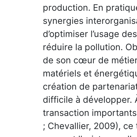
production. En pratiqu
synergies interorganis
d’optimiser l’usage de
réduire la pollution. Ob
de son cœur de métier
matériels et énergétiq
création de partenariats
difficile à développer. 
transaction important
; Chevallier, 2009), c