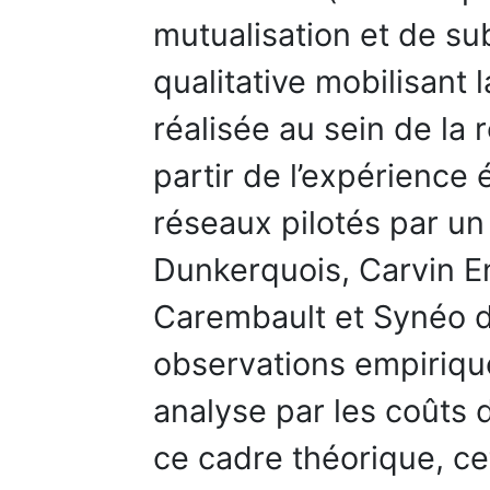
mutualisation et de su
qualitative mobilisant
réalisée au sein de la
partir de l’expérience 
réseaux pilotés par un 
Dunkerquois, Carvin En
Carembault et Synéo d
observations empiriques
analyse par les coûts 
ce cadre théorique, ce