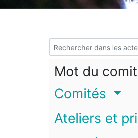
Mot du comit
Comités
Ateliers et pr