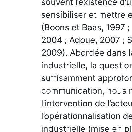
souvent l’existence d’u
sensibiliser et mettre 
(Boons et Baas, 1997 ; 
2004 ; Adoue, 2007 ; Sc
2009). Abordée dans la 
industrielle, la questio
suffisamment approfon
communication, nous n
l’intervention de l’acte
l’opérationnalisation d
industrielle (mise en 