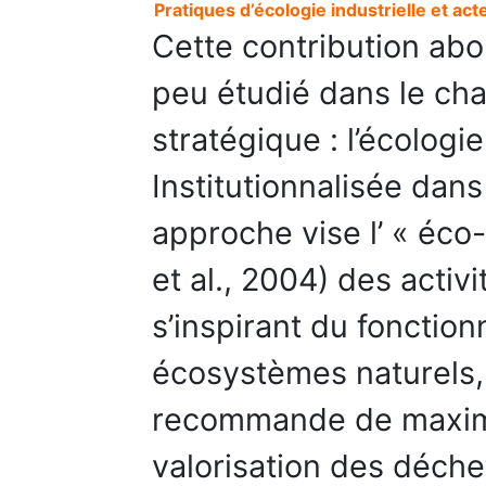
Pratiques d’écologie industrielle et act
Cette contribution ab
peu étudié dans le c
stratégique : l’écologie
Institutionnalisée dan
approche vise l’ « éco
et al., 2004) des activi
s’inspirant du fonctio
écosystèmes naturels, l
recommande de maximise
valorisation des déch