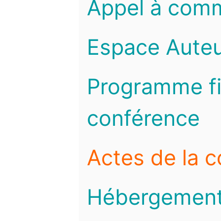
Appel à com
Espace Auteu
Programme fi
conférence
Actes de la 
Hébergemen