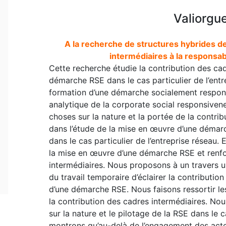
Valiorgu
A la recherche de structures hybrides de
intermédiaires à la responsab
Cette recherche étudie la contribution des ca
démarche RSE dans le cas particulier de l’entr
formation d’une démarche socialement respons
analytique de la corporate social responsiven
choses sur la nature et la portée de la contri
dans l’étude de la mise en œuvre d’une démar
dans le cas particulier de l’entreprise réseau.
la mise en œuvre d’une démarche RSE et renfor
intermédiaires. Nous proposons à un travers u
du travail temporaire d’éclairer la contributi
d’une démarche RSE. Nous faisons ressortir le
la contribution des cadres intermédiaires. No
sur la nature et le pilotage de la RSE dans le c
montrons qu’au-delà de l’engagement des acteur