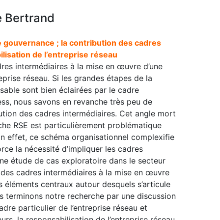
e Bertrand
 gouvernance ; la contribution des cadres
ilisation de l’entreprise réseau
dres intermédiaires à la mise en œuvre d’une
eprise réseau. Si les grandes étapes de la
able sont bien éclairées par le cadre
ess, nous savons en revanche très peu de
bution des cadres intermédiaires. Cet angle mort
che RSE est particulièrement problématique
 En effet, ce schéma organisationnel complexifie
ce la nécessité d’impliquer les cadres
ne étude de cas exploratoire dans le secteur
on des cadres intermédiaires à la mise en œuvre
s éléments centraux autour desquels s’articule
us terminons notre recherche par une discussion
adre particulier de l’entreprise réseau et
s, la responsabilisation de l’entreprise réseau