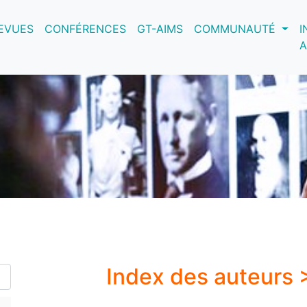
nt)
EVUES
CONFÉRENCES
GT-AIMS
COMMUNAUTÉ
I
A
Index des auteurs