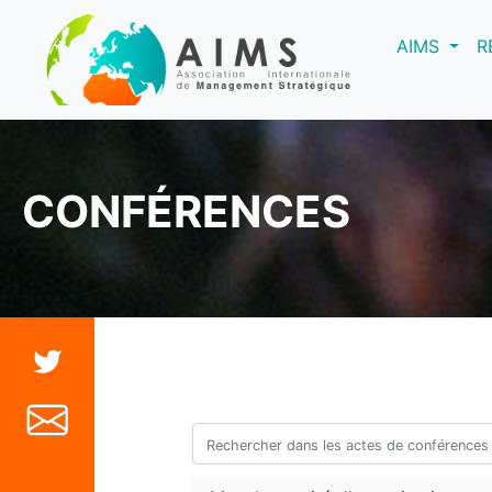
(curre
AIMS
R
CONFÉRENCES