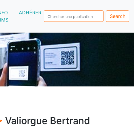
NFO
ADHÉRER
Search
IMS
 >
Valiorgue Bertrand