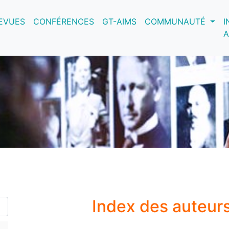
nt)
EVUES
CONFÉRENCES
GT-AIMS
COMMUNAUTÉ
I
A
Index des auteur