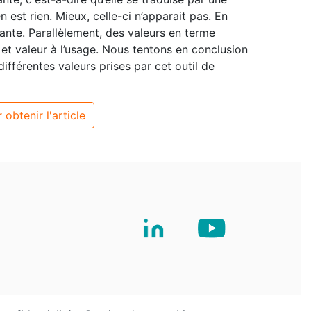
 est rien. Mieux, celle-ci n’apparait pas. En
nante. Parallèlement, des valeurs en terme
e et valeur à l’usage. Nous tentons en conclusion
ifférentes valeurs prises par cet outil de
 obtenir l'article