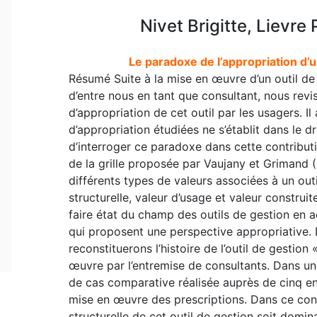
Nivet Brigitte, Lievre
Le paradoxe de l’appropriation d’u
Résumé Suite à la mise en œuvre d’un outil de 
d’entre nous en tant que consultant, nous revi
d’appropriation de cet outil par les usagers. I
d’appropriation étudiées ne s’établit dans le d
d’interroger ce paradoxe dans cette contributi
de la grille proposée par Vaujany et Grimand (2
différents types de valeurs associées à un outi
structurelle, valeur d’usage et valeur constru
faire état du champ des outils de gestion en a
qui proposent une perspective appropriative.
reconstituerons l’histoire de l’outil de gestio
œuvre par l’entremise de consultants. Dans u
de cas comparative réalisée auprès de cinq e
mise en œuvre des prescriptions. Dans ce conte
structurelle de cet outil de gestion soit domina