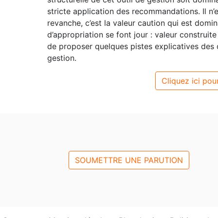
stricte application des recommandations. Il n’en
revanche, c’est la valeur caution qui est domi
d’appropriation se font jour : valeur construit
de proposer quelques pistes explicatives des d
gestion.
Cliquez ici pour
SOUMETTRE UNE PARUTION