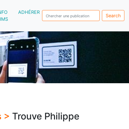
NFO
ADHÉRER
Search
IMS
s >
Trouve Philippe