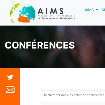
(curre
AIMS
R
CONFÉRENCES