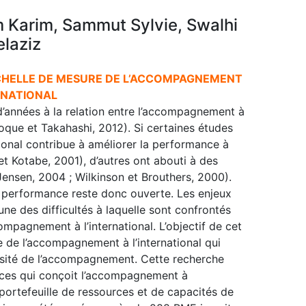
 Karim, Sammut Sylvie, Swalhi
laziz
CHELLE DE MESURE DE L’ACCOMPAGNEMENT
RNATIONAL
 d’années à la relation entre l’accompagnement à
oque et Takahashi, 2012). Si certaines études
onal contribue à améliorer la performance à
t Kotabe, 2001), d’autres ont abouti à des
Jensen, 2004 ; Wilkinson et Brouthers, 2000).
 performance reste donc ouverte. Les enjeux
ne des difficultés à laquelle sont confrontés
ompagnement à l’international. L’objectif de cet
e de l’accompagnement à l’international qui
tensité de l’accompagnement. Cette recherche
urces qui conçoit l’accompagnement à
portefeuille de ressources et de capacités de