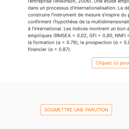
l’entreprise (Wilkinson, 2006). Une étude emp
dans un processus d’internationalisation. La 
construire l’instrument de mesure s’inspire du
confirment l’hypothèse de la multidimensional
à l’international. Les indices montrent un b
empiriques (RMSEA = 0,02, GFI = 0,90, NNFI = 
la formation (α = 0.78), la prospection (α = 0.
financier (α = 0.87).
Cliquez ici pour
SOUMETTRE UNE PARUTION