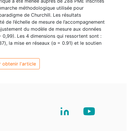
irique a été menée auprès de 288 PME inscrites
démarche méthodologique utilisée pour
 paradigme de Churchill. Les résultats
ité de l’échelle de mesure de l’accompagnement
on ajustement du modèle de mesure aux données
0,99). Les 4 dimensions qui ressortent sont :
87), la mise en réseaux (α = 0.91) et le soutien
 obtenir l'article