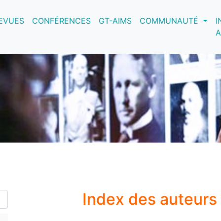
nt)
EVUES
CONFÉRENCES
GT-AIMS
COMMUNAUTÉ
I
A
Index des auteurs