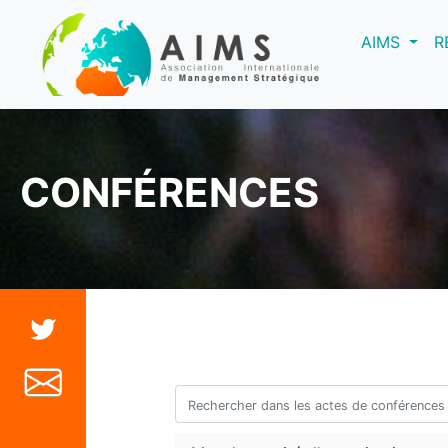
(curre
AIMS
R
CONFÉRENCES