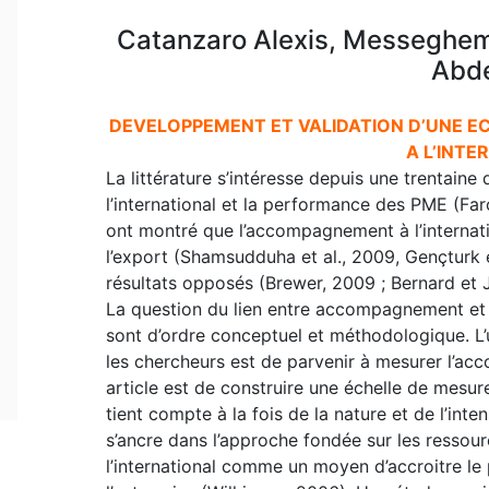
Catanzaro Alexis, Messeghem
Abde
DEVELOPPEMENT ET VALIDATION D’UNE E
A L’INTE
La littérature s’intéresse depuis une trentaine
l’international et la performance des PME (Far
ont montré que l’accompagnement à l’internati
l’export (Shamsudduha et al., 2009, Gençturk e
résultats opposés (Brewer, 2009 ; Bernard et 
La question du lien entre accompagnement et
sont d’ordre conceptuel et méthodologique. L’u
les chercheurs est de parvenir à mesurer l’acc
article est de construire une échelle de mesur
tient compte à la fois de la nature et de l’in
s’ancre dans l’approche fondée sur les resso
l’international comme un moyen d’accroitre le 