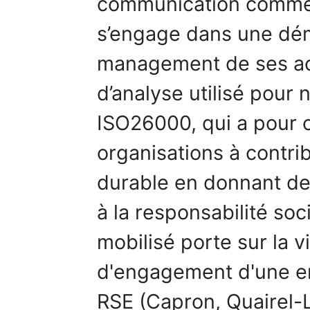
communication commen
s’engage dans une dém
management de ses ac
d’analyse utilisé pour 
ISO26000, qui a pour o
organisations à contr
durable en donnant des
à la responsabilité soc
mobilisé porte sur la vi
d'engagement d'une en
RSE (Capron, Quairel-L