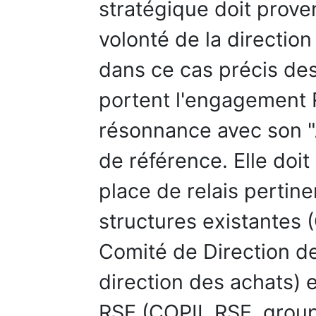
stratégique doit proveni
volonté de la directio
dans ce cas précis des
portent l'engagement R
résonnance avec son "
de référence. Elle doit
place de relais pertin
structures existantes 
Comité de Direction de
direction des achats) 
RSE (COPIL RSE, group