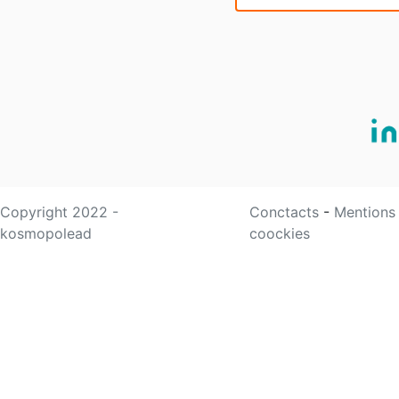
Copyright 2022 -
Conctacts
-
Mentions
kosmopolead
coockies