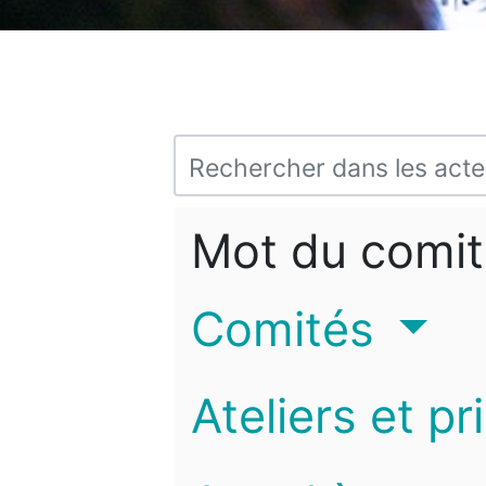
Mot du comit
Comités
Ateliers et pr