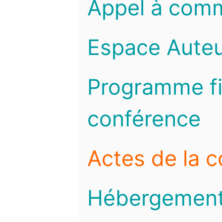
Appel à com
Espace Auteu
Programme fi
conférence
Actes de la 
Hébergemen