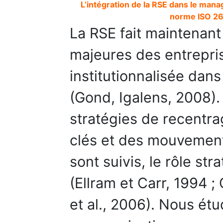
L’intégration de la RSE dans le mana
norme ISO 26
La RSE fait maintenant
majeures des entrepris
institutionnalisée da
(Gond, Igalens, 2008).
stratégies de recentr
clés et des mouvements
sont suivis, le rôle st
(Ellram et Carr, 1994 ;
et al., 2006). Nous ét