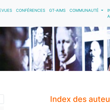
nt)
EVUES
CONFÉRENCES
GT-AIMS
COMMUNAUTÉ
I
A
Index des aute