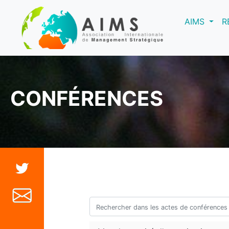
(curre
AIMS
R
CONFÉRENCES