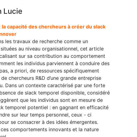
 Lucie
la capacité des chercheurs à créer du slack
innover
ans les travaux de recherche comme un
ituées au niveau organisationnel, cet article
ocalisant sur sa contribution au comportement
omment les individus parviennent à conduire des
e pas, a priori, de ressources spécifiquement
s de chercheurs R&D d’une grande entreprise
nu. Dans un contexte caractérisé par une forte
bsence de slack temporel disponible, considéré
ggèrent que les individus sont en mesure de
k temporel potentiel : en gagnant en efficacité
endre sur leur temps personnel, ceux - ci
pour se consacrer à des idées émergentes.
e ces comportements innovants et la nature
el.