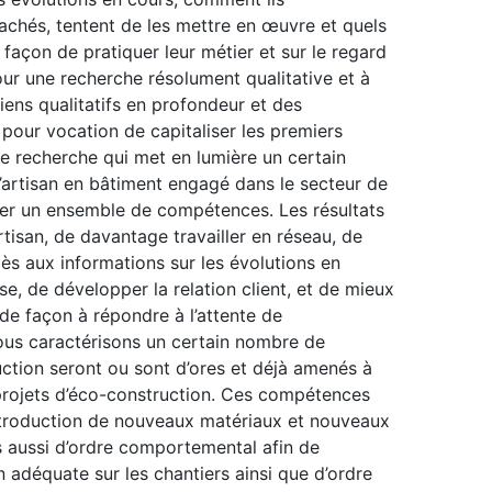
tachés, tentent de les mettre en œuvre et quels
 façon de pratiquer leur métier et sur le regard
our une recherche résolument qualitative et à
iens qualitatifs en profondeur et des
a pour vocation de capitaliser les premiers
 de recherche qui met en lumière un certain
’artisan en bâtiment engagé dans le secteur de
per un ensemble de compétences. Les résultats
rtisan, de davantage travailler en réseau, de
cès aux informations sur les évolutions en
ise, de développer la relation client, et de mieux
 de façon à répondre à l’attente de
ous caractérisons un certain nombre de
ction seront ou sont d’ores et déjà amenés à
 projets d’éco-construction. Ces compétences
’introduction de nouveaux matériaux et nouveaux
s aussi d’ordre comportemental afin de
 adéquate sur les chantiers ainsi que d’ordre