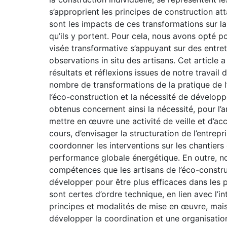
s’approprient les principes de construction at
sont les impacts de ces transformations sur la
qu’ils y portent. Pour cela, nous avons opté p
visée transformative s’appuyant sur des entret
observations in situ des artisans. Cet article 
résultats et réflexions issues de notre travail
nombre de transformations de la pratique de l
l’éco-construction et la nécessité de dévelop
obtenus concernent ainsi la nécessité, pour l’a
mettre en œuvre une activité de veille et d’ac
cours, d’envisager la structuration de l’entrepr
coordonner les interventions sur les chantiers
performance globale énergétique. En outre, n
compétences que les artisans de l’éco-constru
développer pour être plus efficaces dans les
sont certes d’ordre technique, en lien avec l
principes et modalités de mise en œuvre, mai
développer la coordination et une organisation