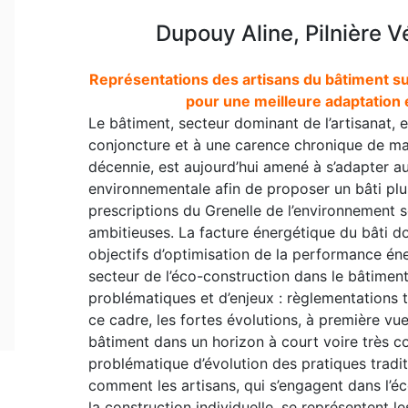
Dupouy Aline, Pilnière V
Représentations des artisans du bâtiment sur
pour une meilleure adaptation e
Le bâtiment, secteur dominant de l’artisanat,
conjoncture et à une carence chronique de mai
décennie, est aujourd’hui amené à s’adapter au
environnementale afin de proposer un bâti plu
prescriptions du Grenelle de l’environnement so
ambitieuses. La facture énergétique du bâti do
objectifs d’optimisation de la performance én
secteur de l’éco-construction dans le bâtimen
problématiques et d’enjeux : règlementations
ce cadre, les fortes évolutions, à première vu
bâtiment dans un horizon à court voire très co
problématique d’évolution des pratiques tradi
comment les artisans, qui s’engagent dans l’é
la construction individuelle, se représentent l