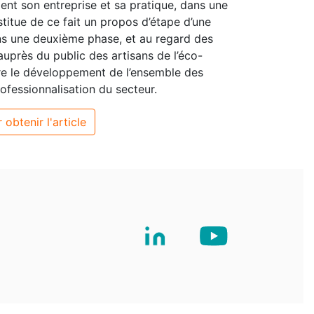
ent son entreprise et sa pratique, dans une
stitue de ce fait un propos d’étape d’une
ns une deuxième phase, et au regard des
auprès du public des artisans de l’éco-
re le développement de l’ensemble des
ofessionnalisation du secteur.
 obtenir l'article