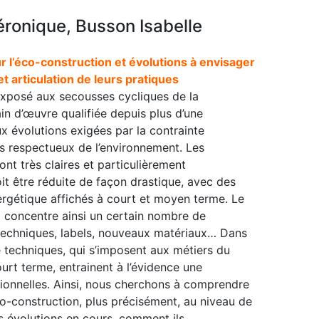
éronique, Busson Isabelle
 l’éco-construction et évolutions à envisager
t articulation de leurs pratiques
 exposé aux secousses cycliques de la
n d’œuvre qualifiée depuis plus d’une
x évolutions exigées par la contrainte
s respectueux de l’environnement. Les
nt très claires et particulièrement
it être réduite de façon drastique, avec des
ergétique affichés à court et moyen terme. Le
t concentre ainsi un certain nombre de
 techniques, labels, nouveaux matériaux… Dans
e techniques, qui s’imposent aux métiers du
urt terme, entrainent à l’évidence une
tionnelles. Ainsi, nous cherchons à comprendre
co-construction, plus précisément, au niveau de
es évolutions en cours, comment ils