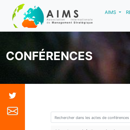
(curre
AIMS
R
CONFÉRENCES