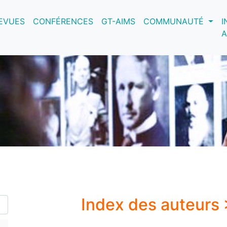
nt)
EVUES
CONFÉRENCES
GT-AIMS
COMMUNAUTÉ
I
A
Index des auteurs