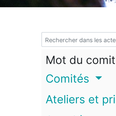
Mot du comit
Comités
Ateliers et pr