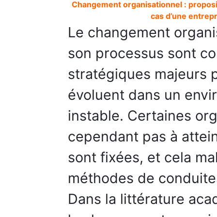
Changement organisationnel : proposi
cas d’une entrep
Le changement organis
son processus sont c
stratégiques majeurs p
évoluent dans un env
instable. Certaines or
cependant pas à atteind
sont fixées, et cela ma
méthodes de conduite
Dans la littérature ac