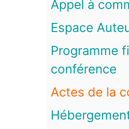
Appel à com
Espace Auteu
Programme fi
conférence
Actes de la 
Hébergemen