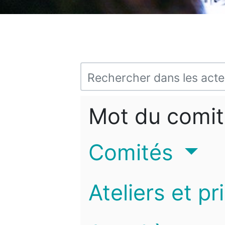
Mot du comit
Comités
Ateliers et pr