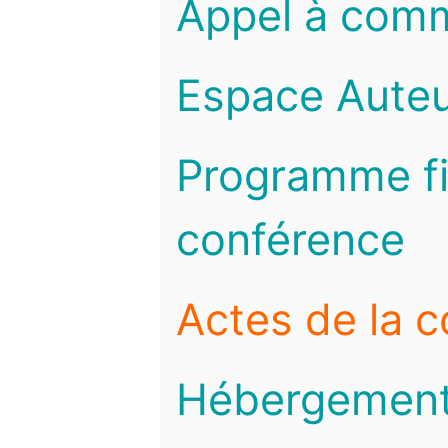
Appel à com
Espace Auteu
Programme fi
conférence
Actes de la 
Hébergemen