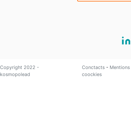
Copyright 2022 -
Conctacts
-
Mentions
kosmopolead
coockies