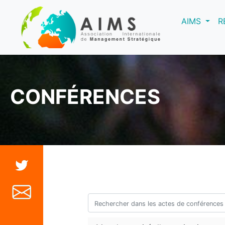
(curre
AIMS
R
CONFÉRENCES