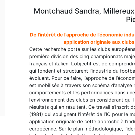
Montchaud Sandra, Millereux 
Pi
De l'intérêt de l'approche de l'économie ind
application originale aux clubs
Cette recherche porte sur les clubs européens d
première division des cinq championnats majeu
français et italien. L’objectif est de comprendr
qui fondent et structurent l’industrie du footb
évoluent. Pour ce faire, l’approche de l’économi
est mobilisée à travers son schéma d’analyse re
comportements et les performances dans une i
l’environnement des clubs en considérant qu’il 
résultats qui en résultent. Ce travail s’inscri
(1981) qui soulignent l’intérêt de l’IO pour l
application originale de cette approche à l’ind
européenne. Sur le plan méthodologique, l’iden