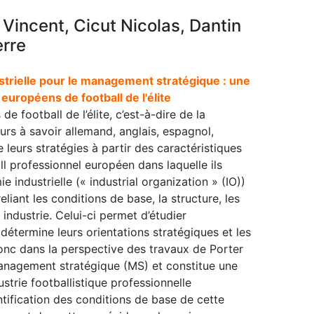
Vincent, Cicut Nicolas, Dantin
erre
ustrielle pour le management stratégique : une
 européens de football de l'élite
e football de l’élite, c’est-à-dire de la
rs à savoir allemand, anglais, espagnol,
e leurs stratégies à partir des caractéristiques
all professionnel européen dans laquelle ils
e industrielle (« industrial organization » (IO))
liant les conditions de base, la structure, les
ndustrie. Celui-ci permet d’étudier
détermine leurs orientations stratégiques et les
t donc dans la perspective des travaux de Porter
e management stratégique (MS) et constitue une
ustrie footballistique professionnelle
tification des conditions de base de cette