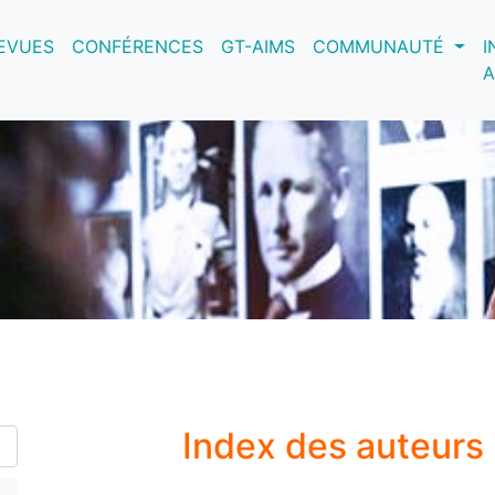
nt)
EVUES
CONFÉRENCES
GT-AIMS
COMMUNAUTÉ
I
A
Index des auteurs