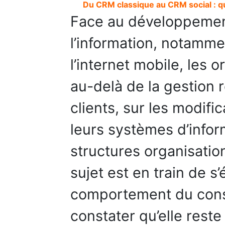
Du CRM classique au CRM social : q
Face au développemen
l’information, notamm
l’internet mobile, les o
au-delà de la gestion 
clients, sur les modific
leurs systèmes d’infor
structures organisationn
sujet est en train de s
comportement du cons
constater qu’elle rest