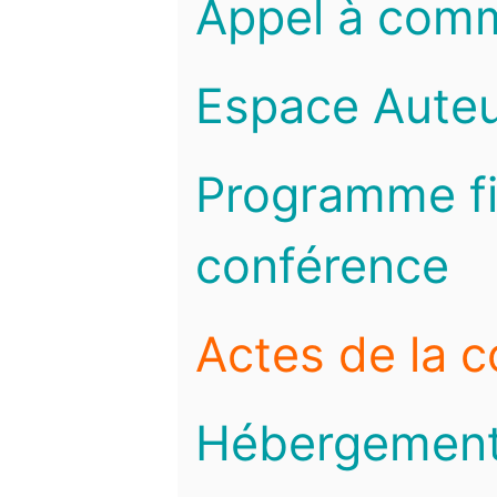
Appel à com
Espace Auteu
Programme fi
conférence
Actes de la 
Hébergemen