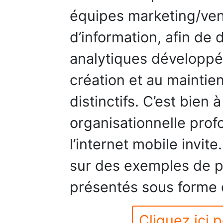
équipes marketing/ve
d’information, afin de
analytiques développée
création et au maintie
distinctifs. C’est bien 
organisationnelle prof
l’internet mobile invit
sur des exemples de pr
présentés sous forme 
Cliquez ici p