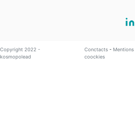
Copyright 2022 -
Conctacts
-
Mentions
kosmopolead
coockies