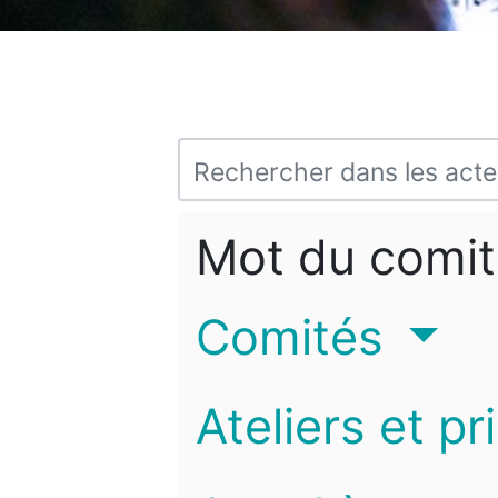
Mot du comit
Comités
Ateliers et pr