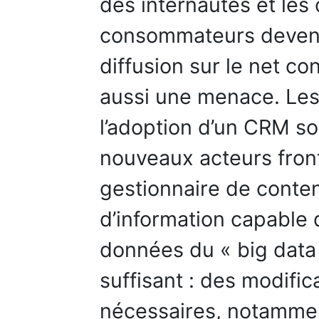
des internautes et le
consommateurs devenu
diffusion sur le net c
aussi une menace. Les
l’adoption d’un CRM soc
nouveaux acteurs fron
gestionnaire de conte
d’information capable 
données du « big data 
suffisant : des modific
nécessaires, notammen