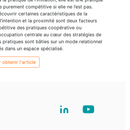
e purement compétitive si elle ne l’est pas.
écouvrir certaines caractéristiques de la
’intention et la proximité sont deux facteurs
pétitive des pratiques coopérative ou
éoccupation centrale au cœur des stratégies de
s pratiques sont bâties sur un mode relationnel
s dans un espace spécialisé.
 obtenir l'article