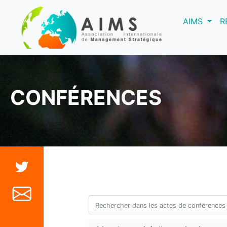
(curre
AIMS
R
CONFÉRENCES