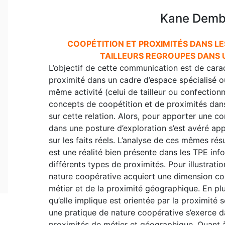
Kane Demba
COOPÉTITION ET PROXIMITÉS DANS LE
TAILLEURS REGROUPES DANS U
L’objectif de cette communication est de caract
proximité dans un cadre d’espace spécialisé o
même activité (celui de tailleur ou confection
concepts de coopétition et de proximités dan
sur cette relation. Alors, pour apporter une co
dans une posture d’exploration s’est avéré appr
sur les faits réels. L’analyse de ces mêmes résu
est une réalité bien présente dans les TPE inf
différents types de proximités. Pour illustrati
nature coopérative acquiert une dimension co
métier et de la proximité géographique. En plus
qu’elle implique est orientée par la proximité so
une pratique de nature coopérative s’exerce d
proximités de métier et géographique. Quant à l