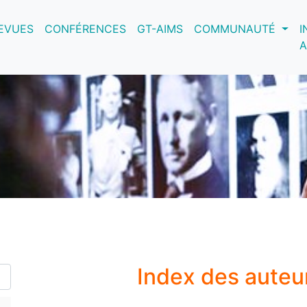
nt)
EVUES
CONFÉRENCES
GT-AIMS
COMMUNAUTÉ
I
A
Index des auteu