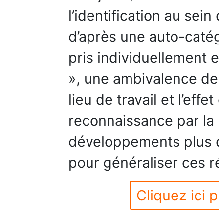
l’identification au sei
d’après une auto-catég
pris individuellement e
», une ambivalence des
lieu de travail et l’effe
reconnaissance par la 
développements plus q
pour généraliser ces ré
Cliquez ici p