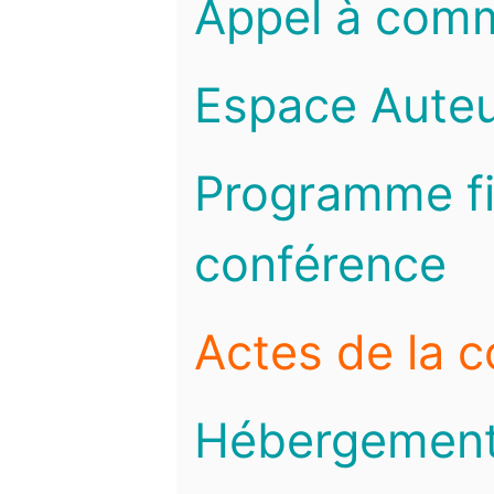
Appel à com
Espace Auteu
Programme fi
conférence
Actes de la 
Hébergemen