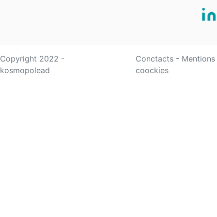
Copyright 2022 -
Conctacts
-
Mentions
kosmopolead
coockies