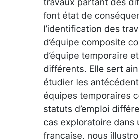
travaux partant des di
font état de conséque
l’identification des tra
d’équipe composite con
d’équipe temporaire et
différents. Elle sert ai
étudier les antécédents
équipes temporaires
statuts d’emploi différ
cas exploratoire dans
française, nous illust