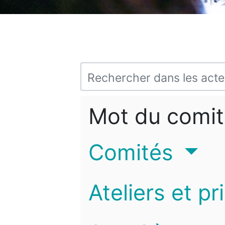
Mot du comit
Comités
Ateliers et pr