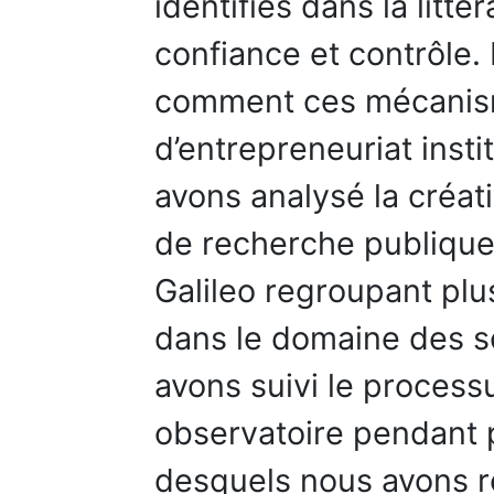
identifiés dans la litté
confiance et contrôle.
comment ces mécanism
d’entrepreneuriat insti
avons analysé la créat
de recherche publiqu
Galileo regroupant plu
dans le domaine des sc
avons suivi le process
observatoire pendant 
desquels nous avons ré