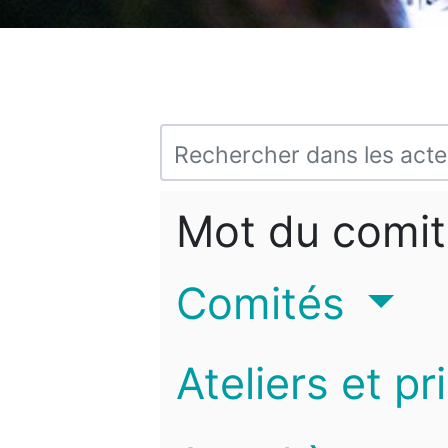
Mot du comit
Comités
Ateliers et pr