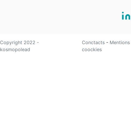
Copyright 2022 -
Conctacts
-
Mentions
kosmopolead
coockies