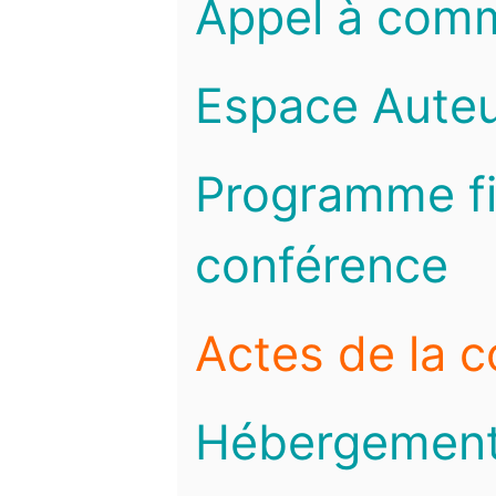
Appel à com
Espace Auteu
Programme fi
conférence
Actes de la 
Hébergemen