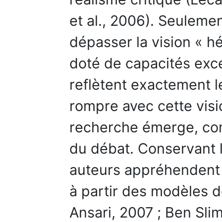
et al., 2006). Seulement
dépasser la vision « h
doté de capacités exce
reflètent exactement l
rompre avec cette vis
recherche émerge, co
du débat. Conservant l
auteurs appréhendent 
à partir des modèles de
Ansari, 2007 ; Ben Sli