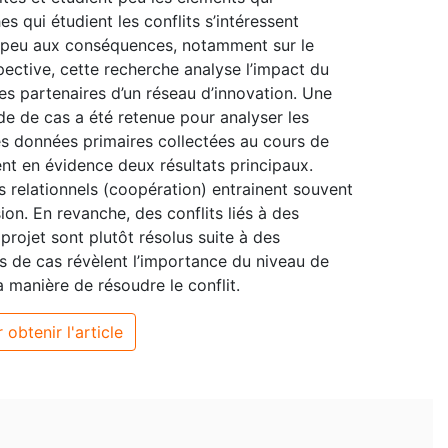
s qui étudient les conflits s’intéressent
 peu aux conséquences, notamment sur le
ective, cette recherche analyse l’impact du
 les partenaires d’un réseau d’innovation. Une
e de cas a été retenue pour analyser les
Les données primaires collectées au cours de
ent en évidence deux résultats principaux.
s relationnels (coopération) entrainent souvent
ion. En revanche, des conflits liés à des
rojet sont plutôt résolus suite à des
des de cas révèlent l’importance du niveau de
 manière de résoudre le conflit.
 obtenir l'article