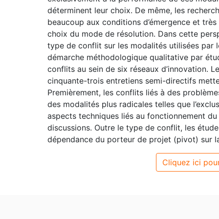
déterminent leur choix. De même, les recherche
beaucoup aux conditions d’émergence et très
choix du mode de résolution. Dans cette persp
type de conflit sur les modalités utilisées par
démarche méthodologique qualitative par étud
conflits au sein de six réseaux d’innovation. 
cinquante-trois entretiens semi-directifs mett
Premièrement, les conflits liés à des problème
des modalités plus radicales telles que l’exclus
aspects techniques liés au fonctionnement du p
discussions. Outre le type de conflit, les étu
dépendance du porteur de projet (pivot) sur la
Cliquez ici pour