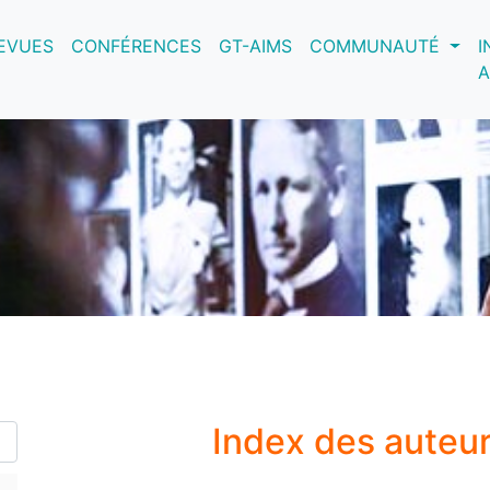
nt)
EVUES
CONFÉRENCES
GT-AIMS
COMMUNAUTÉ
I
A
Index des auteu