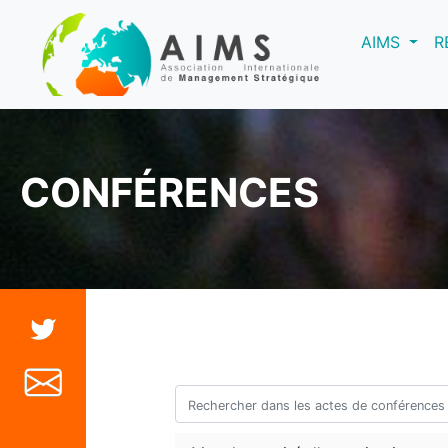
(curre
AIMS
R
CONFÉRENCES