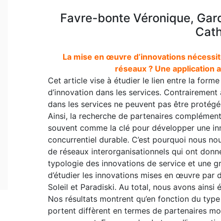
Favre-bonte Véronique, Gar
Cath
La mise en œuvre d’innovations nécessite-
réseaux ? Une application a
Cet article vise à étudier le lien entre la form
d’innovation dans les services. Contrairement a
dans les services ne peuvent pas être protégé
Ainsi, la recherche de partenaires complémenta
souvent comme la clé pour développer une in
concurrentiel durable. C’est pourquoi nous n
de réseaux interorganisationnels qui ont donn
typologie des innovations de service et une gr
d’étudier les innovations mises en œuvre par 
Soleil et Paradiski. Au total, nous avons ainsi 
Nos résultats montrent qu’en fonction du type 
portent diffèrent en termes de partenaires mo