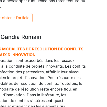
 à développer n’influence pas l’architecture du
.
 obtenir l'article
, Gandia Romain
ES MODALITES DE RESOLUTION DE CONFLITS
AUX D’INNOVATION
opération, sont exacerbés dans les réseaux
ié à la conduite de projets innovants. Les conflits
sfaction des partenaires, affaiblir leur niveau
n le projet d’innovation. Pour résoudre ces
alités de résolution de conflits. Toutefois, le
 modalité de résolution reste encore flou, en
 d’innovation. Dans la littérature, les
tion de conflits s’intéressent quasi
és et étudient peu les éléments qui