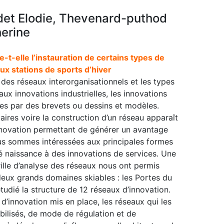
det Elodie, Thevenard-puthod
erine
t-elle l’instauration de certains types de
ux stations de sports d’hiver
e des réseaux interorganisationnels et les types
ux innovations industrielles, les innovations
es par des brevets ou dessins et modèles.
ires voire la construction d’un réseau apparaît
novation permettant de générer un avantage
ous sommes intéressées aux principales formes
é naissance à des innovations de services. Une
ille d’analyse des réseaux nous ont permis
deux grands domaines skiables : les Portes du
étudié la structure de 12 réseaux d’innovation.
d’innovation mis en place, les réseaux qui les
bilisés, de mode de régulation et de