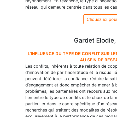
rayonnement. En revanche, le type d’innovation
réseau, qui demeure centrée dans tous les cas
Cliquez ici pour
Gardet Elodie
L’INFLUENCE DU TYPE DE CONFLIT SUR L
AU SEIN DE RESE
Les conflits, inhérents à toute relation de co
d’innovation de par l’incertitude et le risque l
peuvent détériorer la confiance, réduire la sati
d’engagement et donc empêcher de mener à bie
problèmes, les partenaires ont recours aux mod
lien entre le type de conflits et le choix de la
particulier dans le cadre spécifique d’un réseau
recherches qui traitent des modalités de résolu
exclusivement à la performance de ces modalit