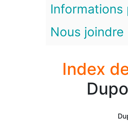
Informations 
Nous joindre
Index de
Dupon
Dup