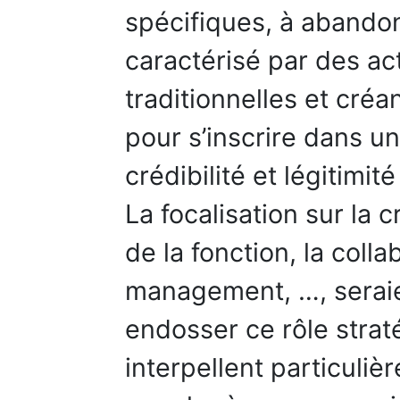
spécifiques, à abandon
caractérisé par des act
traditionnelles et créa
pour s’inscrire dans un 
crédibilité et légitimit
La focalisation sur la 
de la fonction, la colla
management, …, seraie
endosser ce rôle stra
interpellent particuliè