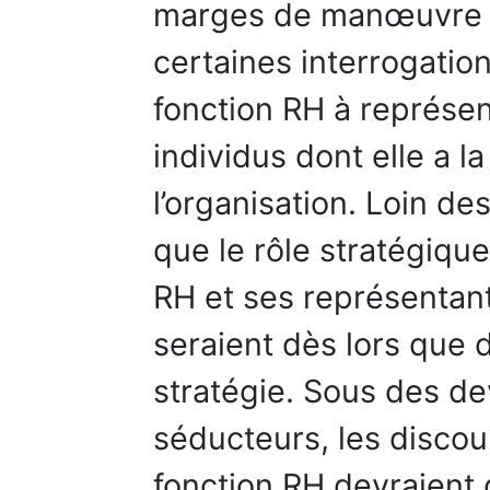
marges de manœuvre a
certaines interrogation
fonction RH à représen
individus dont elle a l
l’organisation. Loin de
que le rôle stratégique
RH et ses représentant
seraient dès lors que 
stratégie. Sous des de
séducteurs, les discou
fonction RH devraient