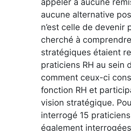
appeler à aucune remis
aucune alternative poss
n’est celle de devenir
cherché à comprendre
stratégiques étaient re
praticiens RH au sein 
comment ceux-ci const
fonction RH et particip
vision stratégique. Pou
interrogé 15 praticie
également interrogées