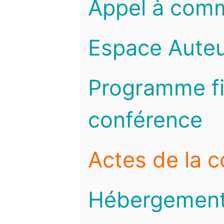
Appel à com
Espace Auteu
Programme fi
conférence
Actes de la 
Hébergemen