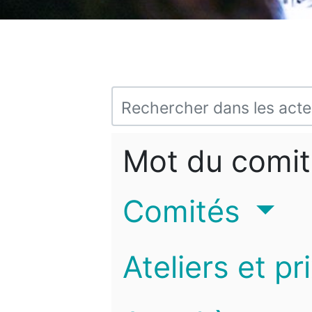
Mot du comit
Comités
Ateliers et pr