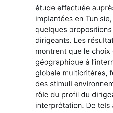
étude effectuée aupr
implantées en Tunisie
quelques propositions 
dirigeants. Les résult
montrent que le choix d
géographique à l’inter
globale multicritères,
des stimuli environnem
rôle du profil du dirig
interprétation. De tel