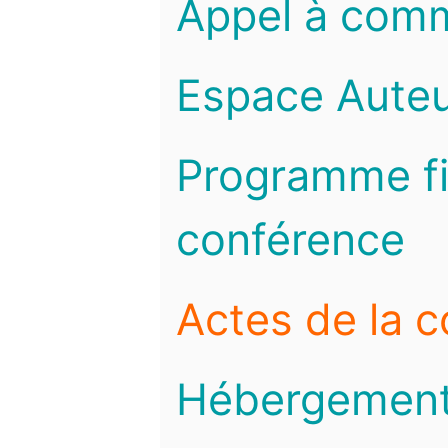
Appel à com
Espace Auteu
Programme fi
conférence
Actes de la 
Hébergemen