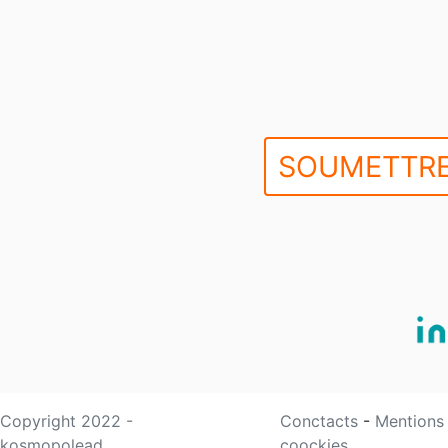
SOUMETTRE
Copyright 2022 -
Conctacts
-
Mentions
kosmopolead
coockies