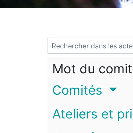
Mot du comit
Comités
Ateliers et pr