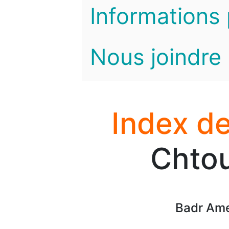
Informations 
Nous joindre
Index de
Chtou
Badr Ame