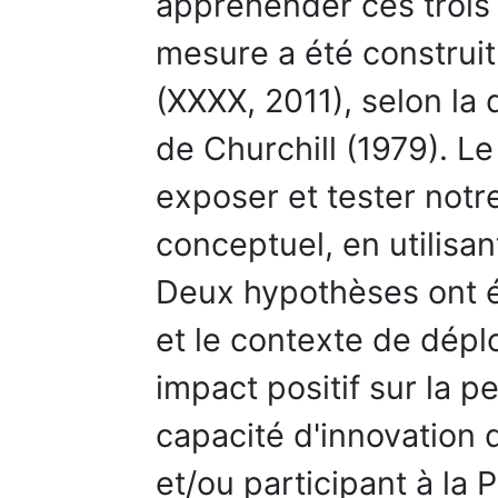
appréhender ces trois
mesure a été construit
(XXXX, 2011), selon l
de Churchill (1979). Le
exposer et tester not
conceptuel, en utilisan
Deux hypothèses ont ét
et le contexte de dépl
impact positif sur la p
capacité d'innovation 
et/ou participant à la P