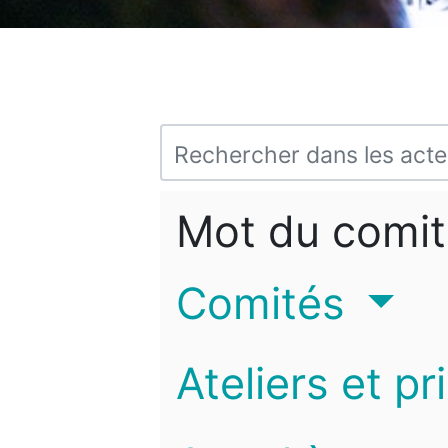
Mot du comit
Comités
Ateliers et pr