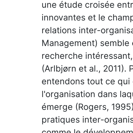
une étude croisée ent
innovantes et le cha
relations inter-organi
Management) semble ê
recherche intéressant,
(Arlbjørn et al., 2011).
entendons tout ce qui
l'organisation dans laq
émerge (Rogers, 1995)
pratiques inter-organi
comme le développeme