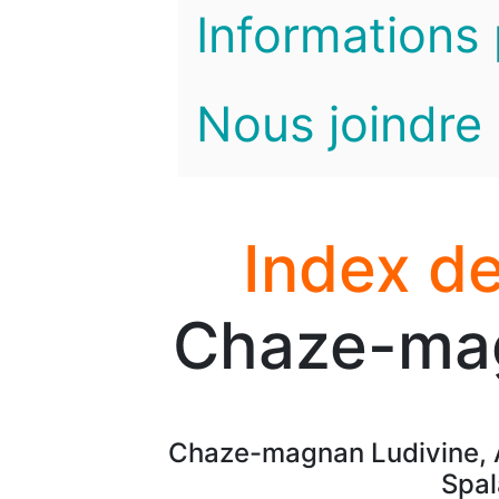
Informations 
Nous joindre
Index de
Chaze-mag
Chaze-magnan Ludivine, A
Spal