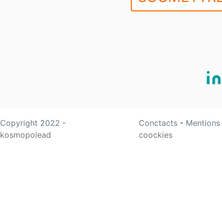
Copyright 2022 -
Conctacts
-
Mentions
kosmopolead
coockies