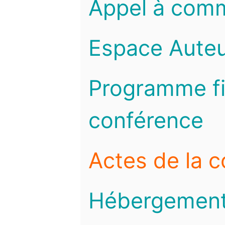
Appel à com
Espace Auteu
Programme fi
conférence
Actes de la 
Hébergemen