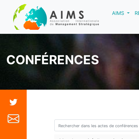
(curre
AIMS
R
CONFÉRENCES