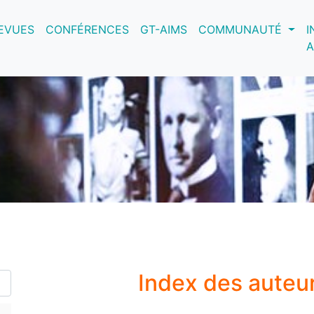
nt)
EVUES
CONFÉRENCES
GT-AIMS
COMMUNAUTÉ
I
A
Index des auteu