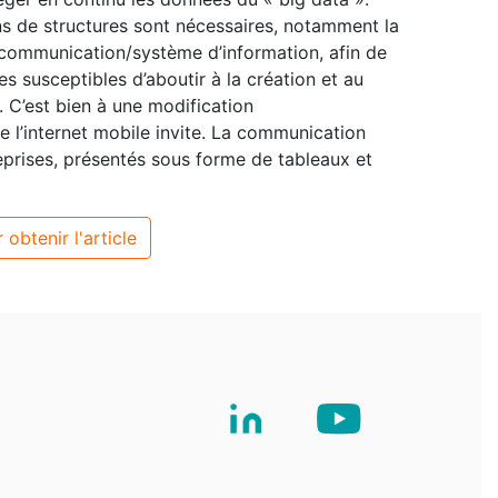
ons de structures sont nécessaires, notamment la
communication/système d’information, afin de
 susceptibles d’aboutir à la création et au
. C’est bien à une modification
e l’internet mobile invite. La communication
eprises, présentés sous forme de tableaux et
 obtenir l'article