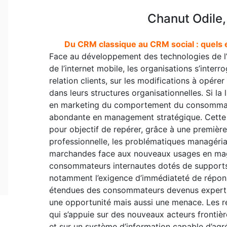
Chanut Odile,
Du CRM classique au CRM social : quels 
Face au développement des technologies de l
de l’internet mobile, les organisations s’inter
relation clients, sur les modifications à opérer
dans leurs structures organisationnelles. Si la li
en marketing du comportement du consommateu
abondante en management stratégique. Cette
pour objectif de repérer, grâce à une première
professionnelle, les problématiques managéria
marchandes face aux nouveaux usages en maga
consommateurs internautes dotés de supports
notamment l’exigence d’immédiateté de répons
étendues des consommateurs devenus experts. 
une opportunité mais aussi une menace. Les r
qui s’appuie sur des nouveaux acteurs frontiè
et sur un système d’information capable d’agr