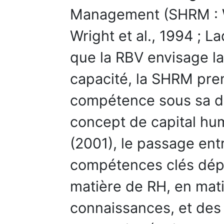
Management (SHRM : W
Wright et al., 1994 ; L
que la RBV envisage 
capacité, la SHRM pre
compétence sous sa dim
concept de capital huma
(2001), le passage ent
compétences clés dép
matière de RH, en mat
connaissances, et des