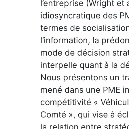
l’entreprise (Wright et 
idiosyncratique des P
termes de socialisation
l’information, la prédo
mode de décision stra
interpelle quant à la 
Nous présentons un tr
mené dans une PME ind
compétitivité « Véhicu
Comté », qui vise à écl
la relation entre strat