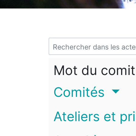
Mot du comit
Comités
Ateliers et pr