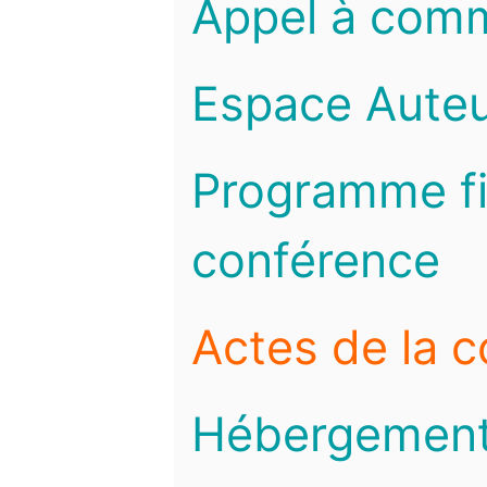
Appel à com
Espace Auteu
Programme fi
conférence
Actes de la 
Hébergemen