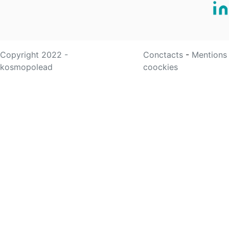
Copyright 2022 -
Conctacts
-
Mentions
kosmopolead
coockies