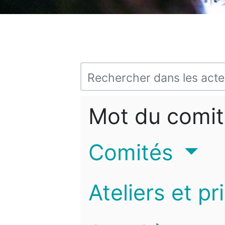
Mot du comit
Comités
Ateliers et pr