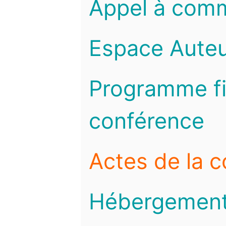
Appel à com
Espace Auteu
Programme fi
conférence
Actes de la 
Hébergemen