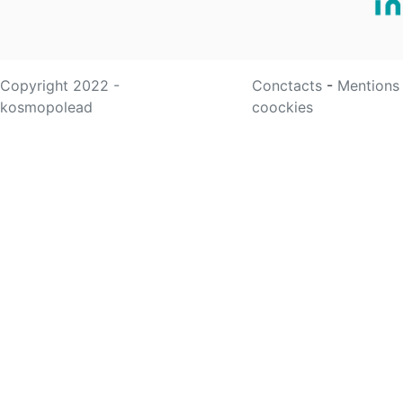
Copyright 2022 -
Conctacts
-
Mentions
kosmopolead
coockies