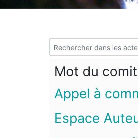
Mot du comit
Appel à com
Espace Auteu