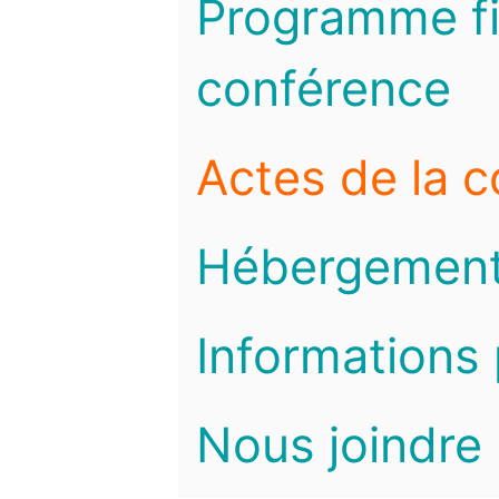
Programme fi
conférence
Actes de la 
Hébergemen
Informations 
Nous joindre