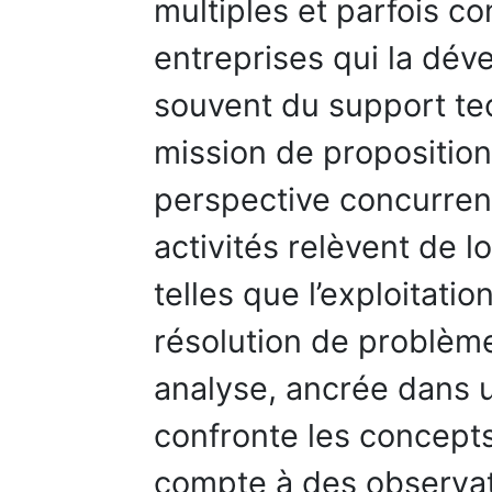
multiples et parfois co
entreprises qui la dév
souvent du support te
mission de proposition
perspective concurrent
activités relèvent de 
telles que l’exploitatio
résolution de problèmes
analyse, ancrée dans u
confronte les concept
compte à des observa