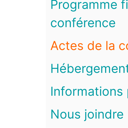
Programme fi
conférence
Actes de la 
Hébergemen
Informations 
Nous joindre