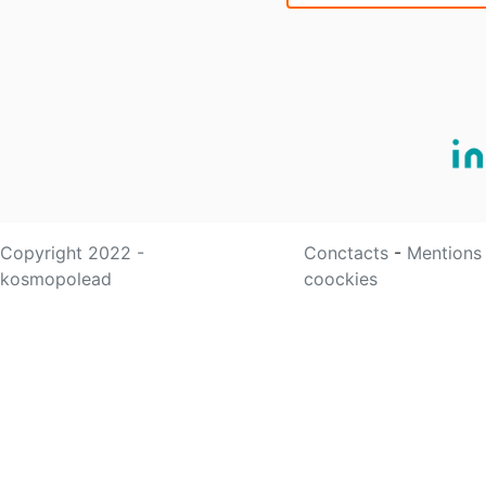
Copyright 2022 -
Conctacts
-
Mentions
kosmopolead
coockies