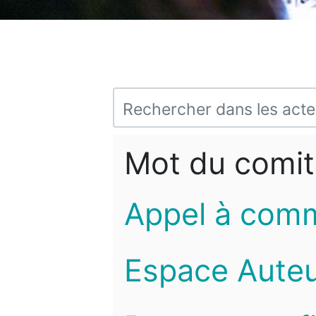
Mot du comit
Appel à com
Espace Auteu