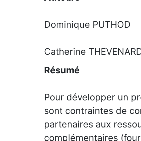
Dominique PUTHOD
Catherine THEVENA
Résumé
Pour développer un pro
sont contraintes de co
partenaires aux resso
complémentaires (four