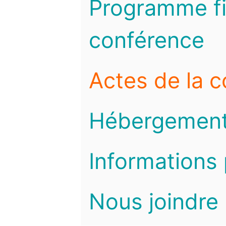
Programme fi
conférence
Actes de la 
Hébergemen
Informations 
Nous joindre