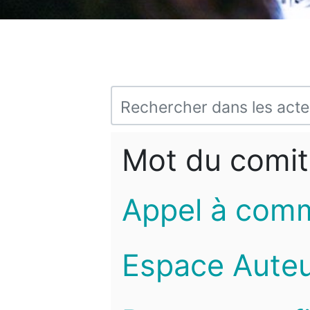
Mot du comit
Appel à com
Espace Auteu