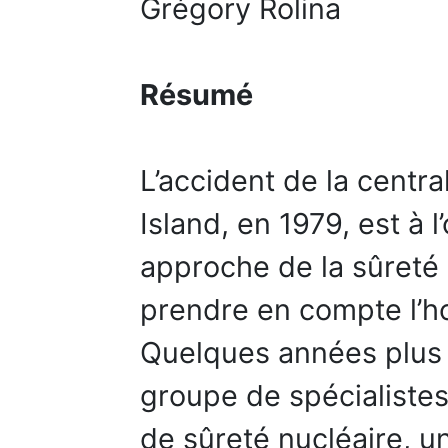
Grégory Rolina
Résumé
L’accident de la centr
Island, en 1979, est à l
approche de la sûreté 
prendre en compte l’h
Quelques années plus t
groupe de spécialistes 
de sûreté nucléaire, u