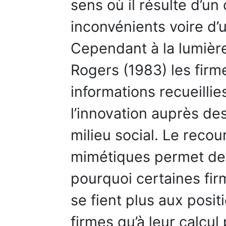
sens où il résulte d’un
inconvénients voire d’u
Cependant à la lumière
Rogers (1983) les firm
informations recueillies
l’innovation auprès d
milieu social. Le recou
mimétiques permet d
pourquoi certaines firm
se fient plus aux posit
firmes qu’à leur calcul