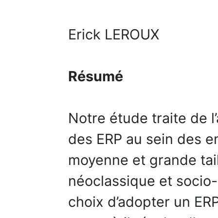
Erick LEROUX
Résumé
Notre étude traite de l
des ERP au sein des en
moyenne et grande tail
néoclassique et socio-
choix d’adopter un ERP