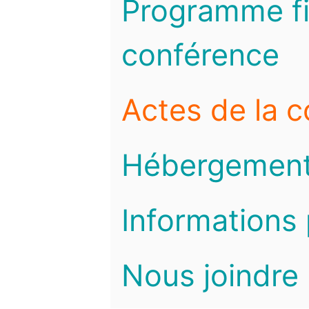
Programme fi
conférence
Actes de la 
Hébergemen
Informations 
Nous joindre