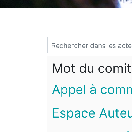
Mot du comit
Appel à com
Espace Auteu