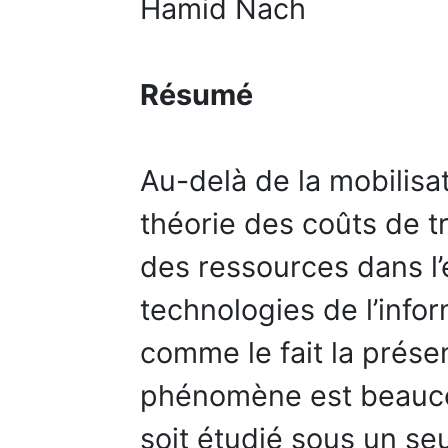
Hamid Nach
Résumé
Au-delà de la mobilisa
théorie des coûts de t
des ressources dans l’
technologies de l’info
comme le fait la prése
phénomène est beaucou
soit étudié sous un se