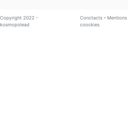
Copyright 2022 -
Conctacts
-
Mentions
kosmopolead
coockies