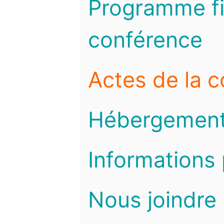
Programme fi
conférence
Actes de la 
Hébergemen
Informations 
Nous joindre