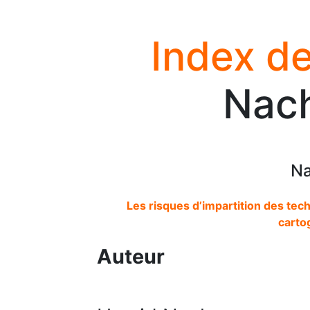
Index de
Nac
Na
Les risques d’impartition des tech
carto
Auteur