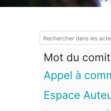
Mot du comit
Appel à com
Espace Auteu