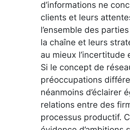
d’informations ne con
clients et leurs attent
l’ensemble des partie
la chaîne et leurs stra
au mieux l’incertitude e
Si le concept de rése
préoccupations différ
néanmoins d’éclairer é
relations entre des fi
processus productif. 
évidence d’ambitions 