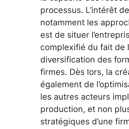
processus. L’intérêt d
notamment les approch
est de situer l’entrep
complexifié du fait de l
diversification des for
firmes. Dès lors, la c
également de l’optimis
les autres acteurs imp
production, et non plu
stratégiques d’une firm