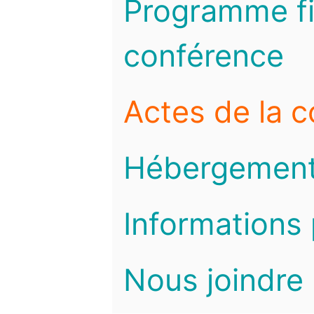
Programme fi
conférence
Actes de la 
Hébergemen
Informations 
Nous joindre