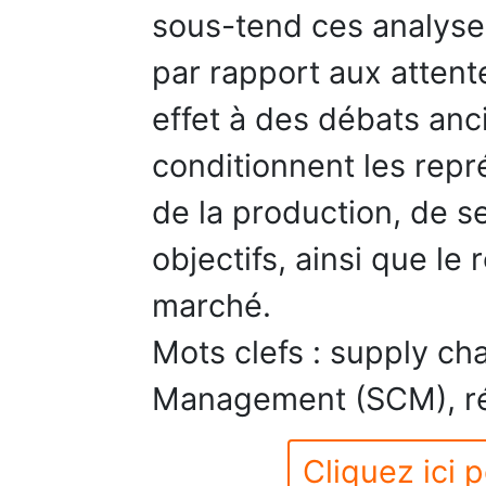
sous-tend ces analyse
par rapport aux attent
effet à des débats anc
conditionnent les repr
de la production, de s
objectifs, ainsi que le 
marché.
Mots clefs : supply ch
Management (SCM), ré
Cliquez ici p