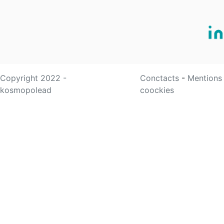
Copyright 2022 -
Conctacts
-
Mentions
kosmopolead
coockies