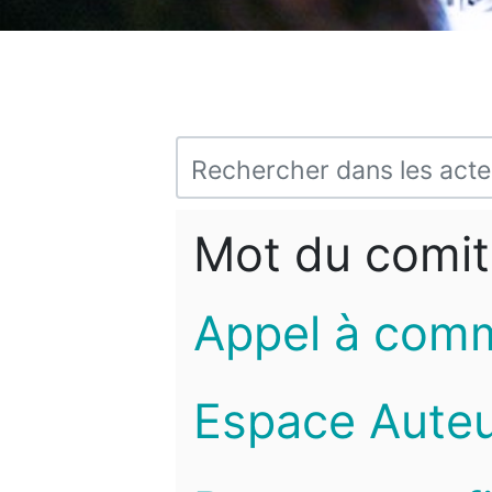
Mot du comit
Appel à com
Espace Auteu