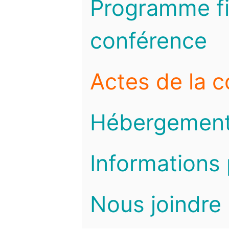
Programme fi
conférence
Actes de la 
Hébergemen
Informations 
Nous joindre