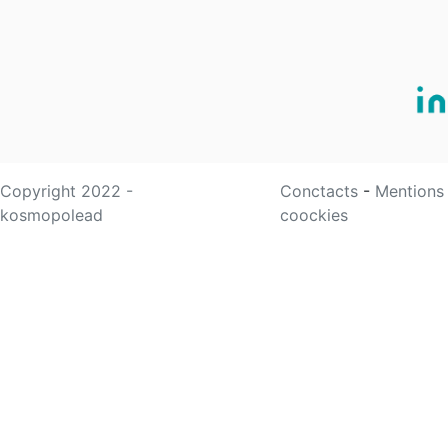
Copyright 2022 -
Conctacts
-
Mentions
kosmopolead
coockies